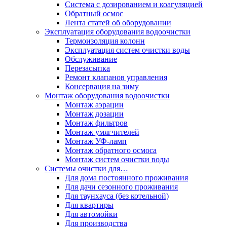
Система с дозированием и коагуляцией
Обратный осмос
Лента статей об оборудовании
Эксплуатация оборудования водоочистки
Термоизоляция колонн
Эксплуатация систем очистки воды
Обслуживание
Перезасыпка
Ремонт клапанов управления
Консервация на зиму
Монтаж оборудования водоочистки
Монтаж аэрации
Монтаж дозации
Монтаж фильтров
Монтаж умягчителей
Монтаж УФ-ламп
Монтаж обратного осмоса
Монтаж систем очистки воды
Системы очистки для…
Для дома постоянного проживания
Для дачи сезонного проживания
Для таунхауса (без котельной)
Для квартиры
Для автомойки
Для производства