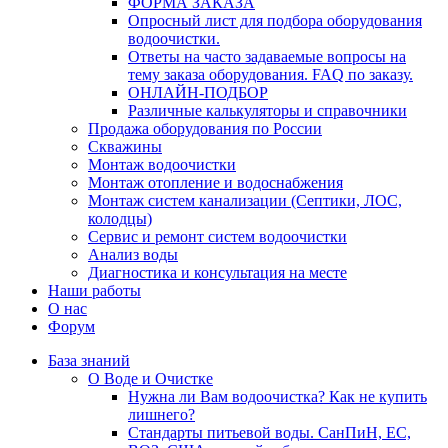
ФОРМА ЗАКАЗА
Опросный лист для подбора оборудования
водоочистки.
Ответы на часто задаваемые вопросы на
тему заказа оборудования. FAQ по заказу.
ОНЛАЙН-ПОДБОР
Различные калькуляторы и справочники
Продажа оборудования по России
Скважины
Монтаж водоочистки
Монтаж отопление и водоснабжения
Монтаж систем канализации (Септики, ЛОС,
колодцы)
Сервис и ремонт систем водоочистки
Анализ воды
Диагностика и консультация на месте
Наши работы
О нас
Форум
База знаний
О Воде и Очистке
Нужна ли Вам водоочистка? Как не купить
лишнего?
Стандарты питьевой воды. СанПиН, ЕС,