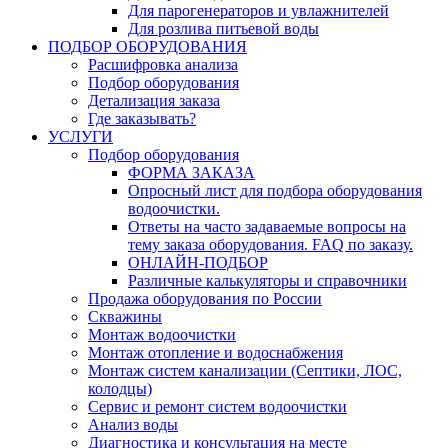
Для парогенераторов и увлажнителей
Для розлива питьевой воды
ПОДБОР ОБОРУДОВАНИЯ
Расшифровка анализа
Подбор оборудования
Детализация заказа
Где заказывать?
УСЛУГИ
Подбор оборудования
ФОРМА ЗАКАЗА
Опросный лист для подбора оборудования
водоочистки.
Ответы на часто задаваемые вопросы на
тему заказа оборудования. FAQ по заказу.
ОНЛАЙН-ПОДБОР
Различные калькуляторы и справочники
Продажа оборудования по России
Скважины
Монтаж водоочистки
Монтаж отопление и водоснабжения
Монтаж систем канализации (Септики, ЛОС,
колодцы)
Сервис и ремонт систем водоочистки
Анализ воды
Диагностика и консультация на месте