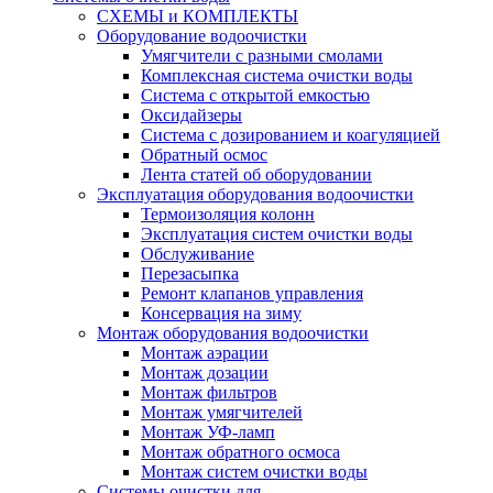
СХЕМЫ и КОМПЛЕКТЫ
Оборудование водоочистки
Умягчители с разными смолами
Комплексная система очистки воды
Система с открытой емкостью
Оксидайзеры
Система с дозированием и коагуляцией
Обратный осмос
Лента статей об оборудовании
Эксплуатация оборудования водоочистки
Термоизоляция колонн
Эксплуатация систем очистки воды
Обслуживание
Перезасыпка
Ремонт клапанов управления
Консервация на зиму
Монтаж оборудования водоочистки
Монтаж аэрации
Монтаж дозации
Монтаж фильтров
Монтаж умягчителей
Монтаж УФ-ламп
Монтаж обратного осмоса
Монтаж систем очистки воды
Системы очистки для…