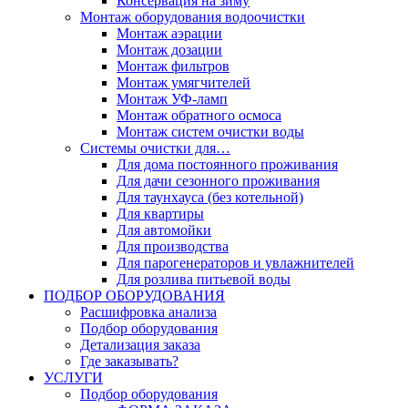
Консервация на зиму
Монтаж оборудования водоочистки
Монтаж аэрации
Монтаж дозации
Монтаж фильтров
Монтаж умягчителей
Монтаж УФ-ламп
Монтаж обратного осмоса
Монтаж систем очистки воды
Системы очистки для…
Для дома постоянного проживания
Для дачи сезонного проживания
Для таунхауса (без котельной)
Для квартиры
Для автомойки
Для производства
Для парогенераторов и увлажнителей
Для розлива питьевой воды
ПОДБОР ОБОРУДОВАНИЯ
Расшифровка анализа
Подбор оборудования
Детализация заказа
Где заказывать?
УСЛУГИ
Подбор оборудования