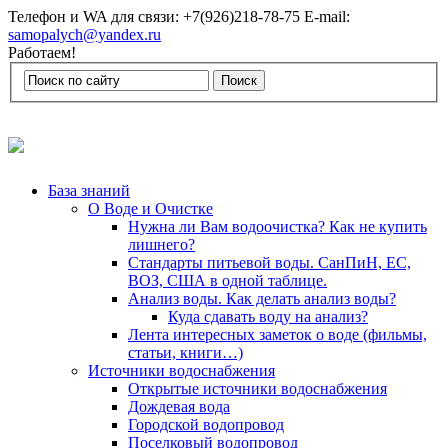
Телефон и WA для связи: +7(926)218-78-75 E-mail:
samopalych@yandex.ru
Работаем!
База знаний
О Воде и Очистке
Нужна ли Вам водоочистка? Как не купить
лишнего?
Стандарты питьевой воды. СанПиН, ЕС,
ВОЗ, США в одной таблице.
Анализ воды. Как делать анализ воды?
Куда сдавать воду на анализ?
Лента интересных заметок о воде (фильмы,
статьи, книги…)
Источники водоснабжения
Открытые источники водоснабжения
Дождевая вода
Городской водопровод
Поселковый водопровод