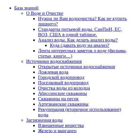
База знаний
О Воде и Очистке
Нужна ли Вам водоочистка? Как не купить
лишнего?
Стандарты питьевой воды. СанПиН, ЕС,
ВОЗ, США в одной таблице.
Анализ воды. Как делать анализ воды?
Куда сдавать воду на анализ?
Лента интересных заметок о воде (фильмы,
статьи, книги…)
Источники водоснабжения
Открытые источники водоснабжения
Дождевая вода
Городской водопровод
Поселковый водопровод
Очистка воды из колодца
Абиссинские скважины
Скважины на песок
Артезианские скважины
Рекуперация (вторичное использование)
воды
Загрязнения воды
Взвешенные вещества
Железо и марганец