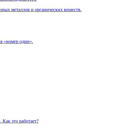
нных металлов и органических веществ.
я «номер один».
 Как это работает?