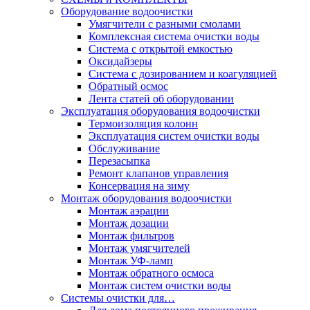
Оборудование водоочистки
Умягчители с разными смолами
Комплексная система очистки воды
Система с открытой емкостью
Оксидайзеры
Система с дозированием и коагуляцией
Обратный осмос
Лента статей об оборудовании
Эксплуатация оборудования водоочистки
Термоизоляция колонн
Эксплуатация систем очистки воды
Обслуживание
Перезасыпка
Ремонт клапанов управления
Консервация на зиму
Монтаж оборудования водоочистки
Монтаж аэрации
Монтаж дозации
Монтаж фильтров
Монтаж умягчителей
Монтаж УФ-ламп
Монтаж обратного осмоса
Монтаж систем очистки воды
Системы очистки для…