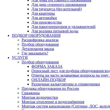
Для дома постоянного проживания
Для дачи сезонного проживания
Для таунхауса (без котельной)
Для квартиры
Для автомойки
Для производства
Для парогенераторов и увлажнителей
Для розлива питьевой воды
ПОДБОР ОБОРУДОВАНИЯ
Расшифровка анализа
Подбор оборудования
Детализация заказа
Где заказывать?
УСЛУГИ
Подбор оборудования
ФОРМА ЗАКАЗА
Опросный лист для подбора оборудования во
Ответы на часто задаваемые вопросы на тему з
ОНЛАЙН-ПОДБОР
Различные калькуляторы и справочники
Продажа оборудования по России
Скважины
Монтаж водоочистки
Монтаж отопление и водоснабжения
Монтаж систем канализации (Септики, ЛОС, колод