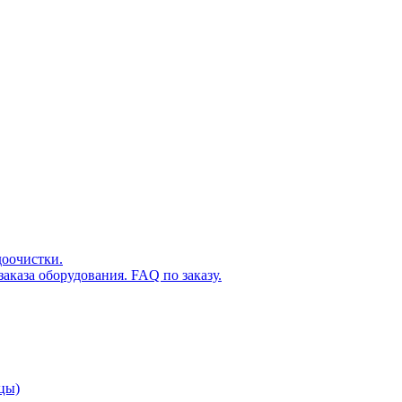
доочистки.
аказа оборудования. FAQ по заказу.
цы)