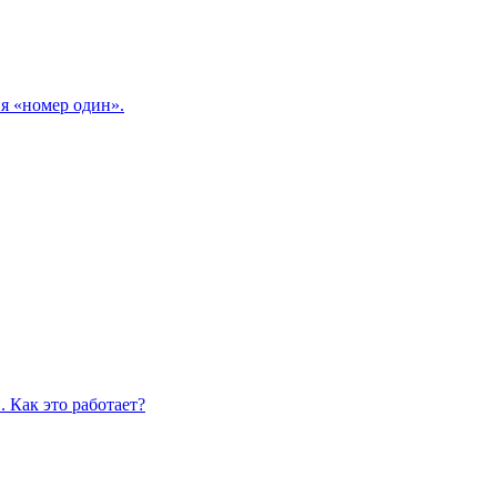
я «номер один».
 Как это работает?