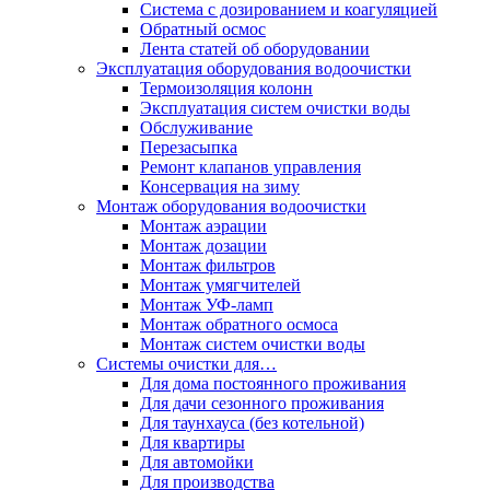
Система с дозированием и коагуляцией
Обратный осмос
Лента статей об оборудовании
Эксплуатация оборудования водоочистки
Термоизоляция колонн
Эксплуатация систем очистки воды
Обслуживание
Перезасыпка
Ремонт клапанов управления
Консервация на зиму
Монтаж оборудования водоочистки
Монтаж аэрации
Монтаж дозации
Монтаж фильтров
Монтаж умягчителей
Монтаж УФ-ламп
Монтаж обратного осмоса
Монтаж систем очистки воды
Системы очистки для…
Для дома постоянного проживания
Для дачи сезонного проживания
Для таунхауса (без котельной)
Для квартиры
Для автомойки
Для производства