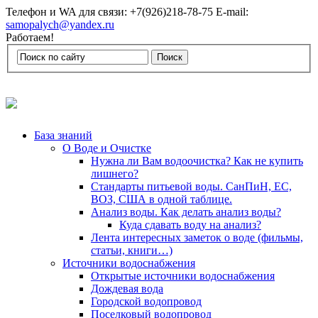
Телефон и WA для связи: +7(926)218-78-75 E-mail:
samopalych@yandex.ru
Работаем!
База знаний
О Воде и Очистке
Нужна ли Вам водоочистка? Как не купить
лишнего?
Стандарты питьевой воды. СанПиН, ЕС,
ВОЗ, США в одной таблице.
Анализ воды. Как делать анализ воды?
Куда сдавать воду на анализ?
Лента интересных заметок о воде (фильмы,
статьи, книги…)
Источники водоснабжения
Открытые источники водоснабжения
Дождевая вода
Городской водопровод
Поселковый водопровод