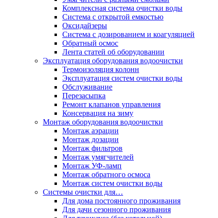
Комплексная система очистки воды
Система с открытой емкостью
Оксидайзеры
Система с дозированием и коагуляцией
Обратный осмос
Лента статей об оборудовании
Эксплуатация оборудования водоочистки
Термоизоляция колонн
Эксплуатация систем очистки воды
Обслуживание
Перезасыпка
Ремонт клапанов управления
Консервация на зиму
Монтаж оборудования водоочистки
Монтаж аэрации
Монтаж дозации
Монтаж фильтров
Монтаж умягчителей
Монтаж УФ-ламп
Монтаж обратного осмоса
Монтаж систем очистки воды
Системы очистки для…
Для дома постоянного проживания
Для дачи сезонного проживания