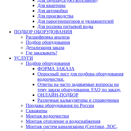
Для таунхауса (без котельной)
Для квартиры
Для автомойки
Для производства
Для парогенераторов и увлажнителей
Для розлива питьевой воды
ПОДБОР ОБОРУДОВАНИЯ
Расшифровка анализа
Подбор оборудования
Детализация заказа
Где заказывать?
УСЛУГИ
Подбор оборудования
ФОРМА ЗАКАЗА
Опросный лист для подбора оборудования
водоочистки.
Ответы на часто задаваемые вопросы на
тему заказа оборудования. FAQ по заказу.
ОНЛАЙН-ПОДБОР
Различные калькуляторы и справочники
Продажа оборудования по России
Скважины
Монтаж водоочистки
Монтаж отопление и водоснабжения
Монтаж систем канализации (Септики, ЛОС,