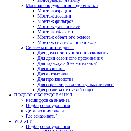
Консервация на зиму
Монтаж оборудования водоочистки
Монтаж аэрации
Монтаж дозации
Монтаж фильтров
Монтаж умягчителей
Монтаж УФ-ламп
Монтаж обратного осмоса
Монтаж систем очистки воды
Системы очистки для…
Для дома постоянного проживания
Для дачи сезонного проживания
Для таунхауса (без котельной)
Для квартиры
Для автомойки
Для производства
Для парогенераторов и увлажнителей
Для розлива питьевой воды
ПОДБОР ОБОРУДОВАНИЯ
Расшифровка анализа
Подбор оборудования
Детализация заказа
Где заказывать?
УСЛУГИ
Подбор оборудования