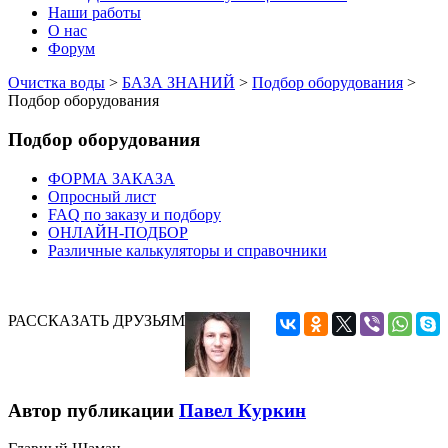
Наши работы
О нас
Форум
Очистка воды
>
БАЗА ЗНАНИЙ
>
Подбор оборудования
>
Подбор оборудования
Подбор оборудования
ФОРМА ЗАКАЗА
Опросный лист
FAQ по заказу и подбору
ОНЛАЙН-ПОДБОР
Различные калькуляторы и справочники
РАССКАЗАТЬ ДРУЗЬЯМ
Автор публикации
Павел Куркин