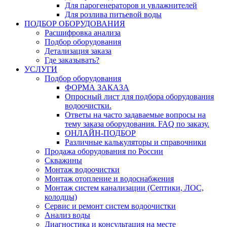
Для парогенераторов и увлажнителей
Для розлива питьевой воды
ПОДБОР ОБОРУДОВАНИЯ
Расшифровка анализа
Подбор оборудования
Детализация заказа
Где заказывать?
УСЛУГИ
Подбор оборудования
ФОРМА ЗАКАЗА
Опросный лист для подбора оборудования
водоочистки.
Ответы на часто задаваемые вопросы на
тему заказа оборудования. FAQ по заказу.
ОНЛАЙН-ПОДБОР
Различные калькуляторы и справочники
Продажа оборудования по России
Скважины
Монтаж водоочистки
Монтаж отопление и водоснабжения
Монтаж систем канализации (Септики, ЛОС,
колодцы)
Сервис и ремонт систем водоочистки
Анализ воды
Диагностика и консультация на месте