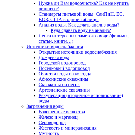
Нужна ли Вам водоочистка? Как не купить
лишнего?
Стандарты питьевой воды. СанПиН, ЕС,
ВОЗ, США в одной таблице.
Анализ воды. Как делать анализ воды?
Куда сдавать воду на анализ?
Лента интересных заметок о воде (фильмы,
статьи, книги…)
Источники водоснабжения
Открытые источники водоснабжения
Дождевая вода
Городской водопровод
Поселковый водопровод
Очистка воды из колодца
Абиссинские скважины
Скважины на песок
Артезианские скважины
Рекуперация (вторичное использование)
воды
Загрязнения воды
Взвешенные вещества
Железо и марганец
Сероводород
Жесткость и минерализация
Мутность