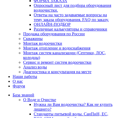
ФОРМА ЗАКАЗА
Опросный лист для подбора оборудования
водоочистки.
Ответы на часто задаваемые вопросы на
тему заказа оборудования. FAQ по заказу.
ОНЛАЙН-ПОДБОР
Различные калькуляторы и справочники
Продажа оборудования по России
Скважины
Монтаж водоочистки
Монтаж отопление и водоснабжения
Монтаж систем канализации (Септики, ЛОС,
колодцы)
Сервис и ремонт систем водоочистки
Анализ воды
Диагностика и консультация на месте
Наши работы
О нас
Форум
База знаний
О Воде и Очистке
Нужна ли Вам водоочистка? Как не купить
лишнего?
Стандарты питьевой воды. СанПиН, ЕС,