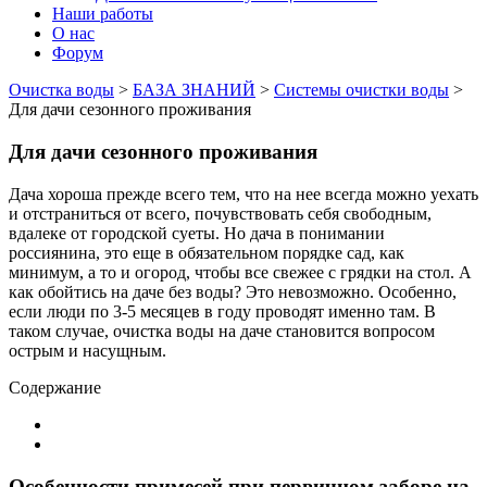
Наши работы
О нас
Форум
Очистка воды
>
БАЗА ЗНАНИЙ
>
Системы очистки воды
>
Для дачи сезонного проживания
Для дачи сезонного проживания
Дача хороша прежде всего тем, что на нее всегда можно уехать
и отстраниться от всего, почувствовать себя свободным,
вдалеке от городской суеты. Но дача в понимании
россиянина, это еще в обязательном порядке сад, как
минимум, а то и огород, чтобы все свежее с грядки на стол. А
как обойтись на даче без воды? Это невозможно. Особенно,
если люди по 3-5 месяцев в году проводят именно там. В
таком случае, очистка воды на даче становится вопросом
острым и насущным.
Содержание
Особенности примесей при первичном заборе на