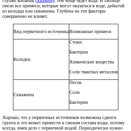
глубже копаешь
скважину
, тем чище будет вода. В таблице
свели все примеси, которые могут оказаться в воде, добытой
из колодца или скважины. Глубина на эти факторы
совершенно не влияет.
Вид первичного источника
Возможные примеси
Стоки
Бактерии
Колодец
Химические вещества
Соли тяжелых металлов
Песок
Соли
Скважина
Бактерии
Хорошо, что у первичных источников возможны сдвиги
грунта и это может привести к сменам состава воды, потому
всегда, имея дело с первичной водой. Периодически нужно