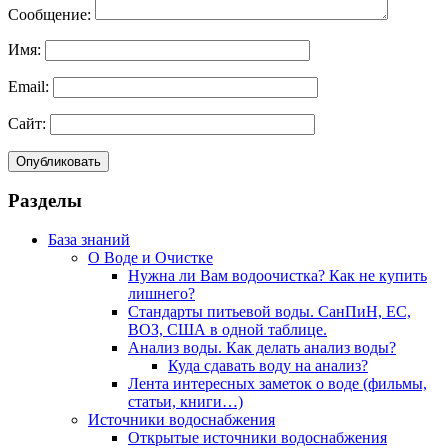
Сообщение:
Имя:
Email:
Сайт:
Разделы
База знаний
О Воде и Очистке
Нужна ли Вам водоочистка? Как не купить
лишнего?
Стандарты питьевой воды. СанПиН, ЕС,
ВОЗ, США в одной таблице.
Анализ воды. Как делать анализ воды?
Куда сдавать воду на анализ?
Лента интересных заметок о воде (фильмы,
статьи, книги…)
Источники водоснабжения
Открытые источники водоснабжения