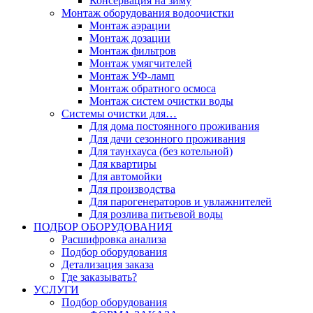
Консервация на зиму
Монтаж оборудования водоочистки
Монтаж аэрации
Монтаж дозации
Монтаж фильтров
Монтаж умягчителей
Монтаж УФ-ламп
Монтаж обратного осмоса
Монтаж систем очистки воды
Системы очистки для…
Для дома постоянного проживания
Для дачи сезонного проживания
Для таунхауса (без котельной)
Для квартиры
Для автомойки
Для производства
Для парогенераторов и увлажнителей
Для розлива питьевой воды
ПОДБОР ОБОРУДОВАНИЯ
Расшифровка анализа
Подбор оборудования
Детализация заказа
Где заказывать?
УСЛУГИ
Подбор оборудования