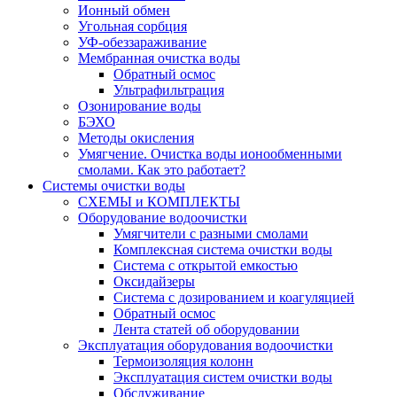
Ионный обмен
Угольная сорбция
УФ-обеззараживание
Мембранная очистка воды
Обратный осмос
Ультрафильтрация
Озонирование воды
БЭХО
Методы окисления
Умягчение. Очистка воды ионообменными
смолами. Как это работает?
Системы очистки воды
СХЕМЫ и КОМПЛЕКТЫ
Оборудование водоочистки
Умягчители с разными смолами
Комплексная система очистки воды
Система с открытой емкостью
Оксидайзеры
Система с дозированием и коагуляцией
Обратный осмос
Лента статей об оборудовании
Эксплуатация оборудования водоочистки
Термоизоляция колонн
Эксплуатация систем очистки воды
Обслуживание