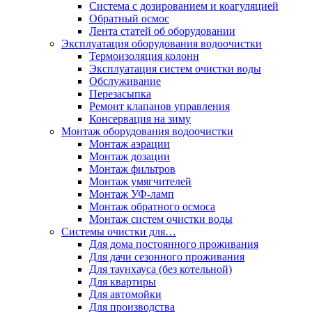
Система с дозированием и коагуляцией
Обратный осмос
Лента статей об оборудовании
Эксплуатация оборудования водоочистки
Термоизоляция колонн
Эксплуатация систем очистки воды
Обслуживание
Перезасыпка
Ремонт клапанов управления
Консервация на зиму
Монтаж оборудования водоочистки
Монтаж аэрации
Монтаж дозации
Монтаж фильтров
Монтаж умягчителей
Монтаж УФ-ламп
Монтаж обратного осмоса
Монтаж систем очистки воды
Системы очистки для…
Для дома постоянного проживания
Для дачи сезонного проживания
Для таунхауса (без котельной)
Для квартиры
Для автомойки
Для производства