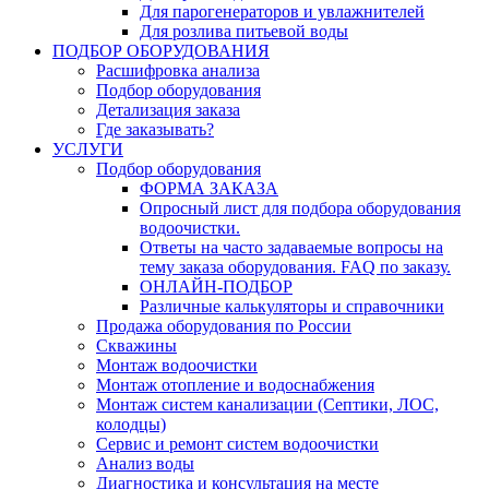
Для парогенераторов и увлажнителей
Для розлива питьевой воды
ПОДБОР ОБОРУДОВАНИЯ
Расшифровка анализа
Подбор оборудования
Детализация заказа
Где заказывать?
УСЛУГИ
Подбор оборудования
ФОРМА ЗАКАЗА
Опросный лист для подбора оборудования
водоочистки.
Ответы на часто задаваемые вопросы на
тему заказа оборудования. FAQ по заказу.
ОНЛАЙН-ПОДБОР
Различные калькуляторы и справочники
Продажа оборудования по России
Скважины
Монтаж водоочистки
Монтаж отопление и водоснабжения
Монтаж систем канализации (Септики, ЛОС,
колодцы)
Сервис и ремонт систем водоочистки
Анализ воды
Диагностика и консультация на месте