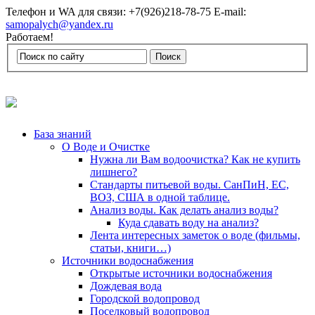
Телефон и WA для связи: +7(926)218-78-75 E-mail:
samopalych@yandex.ru
Работаем!
База знаний
О Воде и Очистке
Нужна ли Вам водоочистка? Как не купить
лишнего?
Стандарты питьевой воды. СанПиН, ЕС,
ВОЗ, США в одной таблице.
Анализ воды. Как делать анализ воды?
Куда сдавать воду на анализ?
Лента интересных заметок о воде (фильмы,
статьи, книги…)
Источники водоснабжения
Открытые источники водоснабжения
Дождевая вода
Городской водопровод
Поселковый водопровод