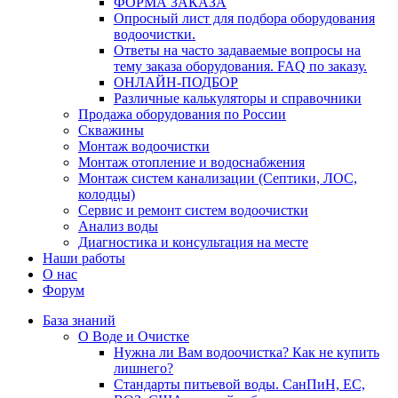
ФОРМА ЗАКАЗА
Опросный лист для подбора оборудования
водоочистки.
Ответы на часто задаваемые вопросы на
тему заказа оборудования. FAQ по заказу.
ОНЛАЙН-ПОДБОР
Различные калькуляторы и справочники
Продажа оборудования по России
Скважины
Монтаж водоочистки
Монтаж отопление и водоснабжения
Монтаж систем канализации (Септики, ЛОС,
колодцы)
Сервис и ремонт систем водоочистки
Анализ воды
Диагностика и консультация на месте
Наши работы
О нас
Форум
База знаний
О Воде и Очистке
Нужна ли Вам водоочистка? Как не купить
лишнего?
Стандарты питьевой воды. СанПиН, ЕС,