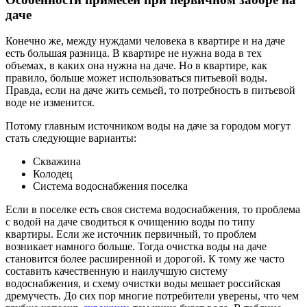
даче
Конечно же, между нуждами человека в квартире и на даче
есть большая разница. В квартире не нужна вода в тех
объемах, в каких она нужна на даче. Но в квартире, как
правило, больше может использоваться питьевой воды.
Правда, если на даче жить семьей, то потребность в питьевой
воде не изменится.
Потому главным источником воды на даче за городом могут
стать следующие варианты:
Скважина
Колодец
Система водоснабжения поселка
Если в поселке есть своя система водоснабжения, то проблема
с водой на даче сводиться к очищению воды по типу
квартиры. Если же источник первичный, то проблем
возникает намного больше. Тогда очистка воды на даче
становится более расширенной и дорогой. К тому же часто
составить качественную и наилучшую систему
водоснабжения, и схему очистки воды мешает российская
дремучесть. До сих пор многие потребители уверены, что чем