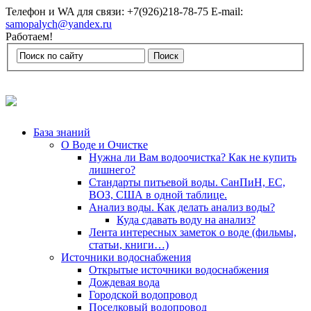
Телефон и WA для связи: +7(926)218-78-75 E-mail:
samopalych@yandex.ru
Работаем!
База знаний
О Воде и Очистке
Нужна ли Вам водоочистка? Как не купить
лишнего?
Стандарты питьевой воды. СанПиН, ЕС,
ВОЗ, США в одной таблице.
Анализ воды. Как делать анализ воды?
Куда сдавать воду на анализ?
Лента интересных заметок о воде (фильмы,
статьи, книги…)
Источники водоснабжения
Открытые источники водоснабжения
Дождевая вода
Городской водопровод
Поселковый водопровод