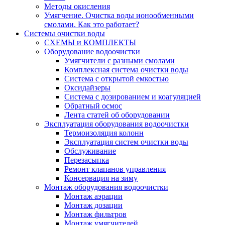
Методы окисления
Умягчение. Очистка воды ионообменными
смолами. Как это работает?
Системы очистки воды
СХЕМЫ и КОМПЛЕКТЫ
Оборудование водоочистки
Умягчители с разными смолами
Комплексная система очистки воды
Система с открытой емкостью
Оксидайзеры
Система с дозированием и коагуляцией
Обратный осмос
Лента статей об оборудовании
Эксплуатация оборудования водоочистки
Термоизоляция колонн
Эксплуатация систем очистки воды
Обслуживание
Перезасыпка
Ремонт клапанов управления
Консервация на зиму
Монтаж оборудования водоочистки
Монтаж аэрации
Монтаж дозации
Монтаж фильтров
Монтаж умягчителей