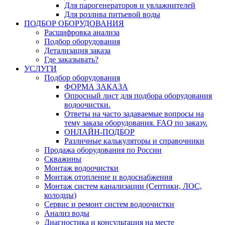
Для парогенераторов и увлажнителей
Для розлива питьевой воды
ПОДБОР ОБОРУДОВАНИЯ
Расшифровка анализа
Подбор оборудования
Детализация заказа
Где заказывать?
УСЛУГИ
Подбор оборудования
ФОРМА ЗАКАЗА
Опросный лист для подбора оборудования
водоочистки.
Ответы на часто задаваемые вопросы на
тему заказа оборудования. FAQ по заказу.
ОНЛАЙН-ПОДБОР
Различные калькуляторы и справочники
Продажа оборудования по России
Скважины
Монтаж водоочистки
Монтаж отопление и водоснабжения
Монтаж систем канализации (Септики, ЛОС,
колодцы)
Сервис и ремонт систем водоочистки
Анализ воды
Диагностика и консультация на месте