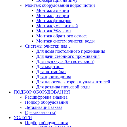
Консервация на зиму
Монтаж оборудования водоочистки
Монтаж аэрации
Монтаж дозации
Монтаж фильтров
Монтаж умягчителей
Монтаж УФ-ламп
Монтаж обратного осмоса
Монтаж систем очистки воды
Системы очистки для…
Для дома постоянного проживания
Для дачи сезонного проживания
Для таунхауса (без котельной)
Для квартиры
Для автомойки
Для производства
Для парогенераторов и увлажнителей
Для розлива питьевой воды
ПОДБОР ОБОРУДОВАНИЯ
Расшифровка анализа
Подбор оборудования
Детализация заказа
Где заказывать?
УСЛУГИ
Подбор оборудования