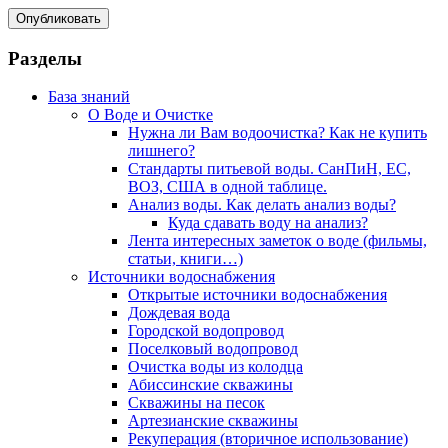
Разделы
База знаний
О Воде и Очистке
Нужна ли Вам водоочистка? Как не купить
лишнего?
Стандарты питьевой воды. СанПиН, ЕС,
ВОЗ, США в одной таблице.
Анализ воды. Как делать анализ воды?
Куда сдавать воду на анализ?
Лента интересных заметок о воде (фильмы,
статьи, книги…)
Источники водоснабжения
Открытые источники водоснабжения
Дождевая вода
Городской водопровод
Поселковый водопровод
Очистка воды из колодца
Абиссинские скважины
Скважины на песок
Артезианские скважины
Рекуперация (вторичное использование)