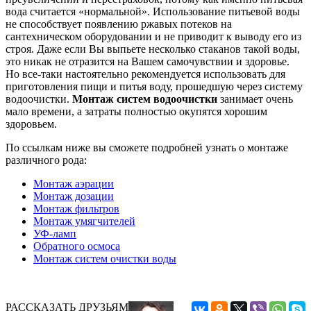
вода считается «нормальной». Использование питьевой воды
не способствует появлению ржавых потеков на
сантехническом оборудовании и не приводит к выводу его из
строя. Даже если Вы выпьете несколько стаканов такой воды,
это никак не отразится на Вашем самочувствии и здоровье.
Но все-таки настоятельно рекомендуется использовать для
приготовления пищи и питья воду, прошедшую через систему
водоочистки.
Монтаж систем водоочистки
занимает очень
мало времени, а затраты полностью окупятся хорошим
здоровьем.
По ссылкам ниже вы сможете подробней узнать о монтаже
различного рода:
Монтаж аэрации
Монтаж дозации
Монтаж фильтров
Монтаж умягчителей
УФ-ламп
Обратного осмоса
Монтаж систем очистки воды
РАССКАЗАТЬ ДРУЗЬЯМ