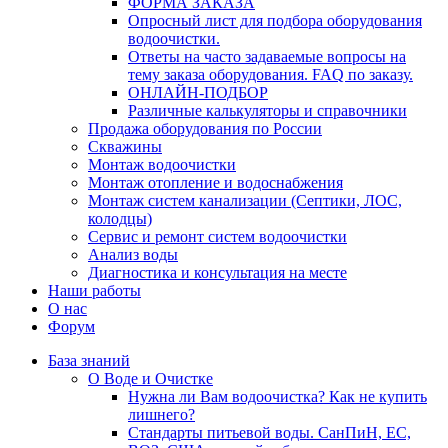
ФОРМА ЗАКАЗА
Опросный лист для подбора оборудования
водоочистки.
Ответы на часто задаваемые вопросы на
тему заказа оборудования. FAQ по заказу.
ОНЛАЙН-ПОДБОР
Различные калькуляторы и справочники
Продажа оборудования по России
Скважины
Монтаж водоочистки
Монтаж отопление и водоснабжения
Монтаж систем канализации (Септики, ЛОС,
колодцы)
Сервис и ремонт систем водоочистки
Анализ воды
Диагностика и консультация на месте
Наши работы
О нас
Форум
База знаний
О Воде и Очистке
Нужна ли Вам водоочистка? Как не купить
лишнего?
Стандарты питьевой воды. СанПиН, ЕС,