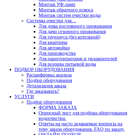
Монтаж УФ-ламп
Монтаж обратного осмоса
Монтаж систем очистки воды
Системы очистки для…
Для дома постоянного проживания
Для дачи сезонного проживания
Для таунхауса (без котельной)
Для квартиры
Для автомойки
Для производства
Для парогенераторов и увлажнителей
Для розлива питьевой воды
ПОДБОР ОБОРУДОВАНИЯ
Расшифровка анализа
Подбор оборудования
Детализация заказа
Где заказывать?
УСЛУГИ
Подбор оборудования
ФОРМА ЗАКАЗА
Опросный лист для подбора оборудования
водоочистки.
Ответы на часто задаваемые вопросы на
тему заказа оборудования. FAQ по заказу.
ОНЛАЙН-ПОДБОР