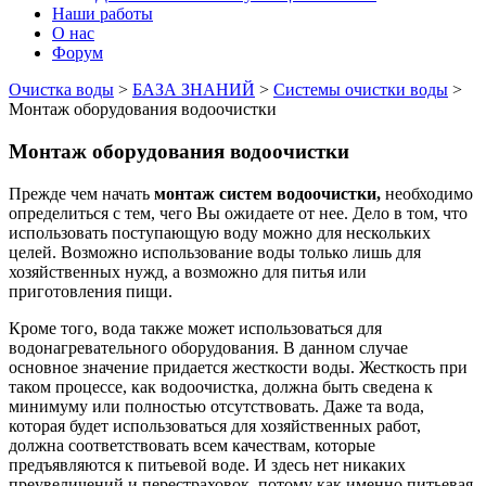
Наши работы
О нас
Форум
Очистка воды
>
БАЗА ЗНАНИЙ
>
Системы очистки воды
>
Монтаж оборудования водоочистки
Монтаж оборудования водоочистки
Прежде чем начать
монтаж систем водоочистки,
необходимо
определиться с тем, чего Вы ожидаете от нее. Дело в том, что
использовать поступающую воду можно для нескольких
целей. Возможно использование воды только лишь для
хозяйственных нужд, а возможно для питья или
приготовления пищи.
Кроме того, вода также может использоваться для
водонагревательного оборудования. В данном случае
основное значение придается жесткости воды. Жесткость при
таком процессе, как водоочистка, должна быть сведена к
минимуму или полностью отсутствовать. Даже та вода,
которая будет использоваться для хозяйственных работ,
должна соответствовать всем качествам, которые
предъявляются к питьевой воде. И здесь нет никаких
преувеличений и перестраховок, потому как именно питьевая