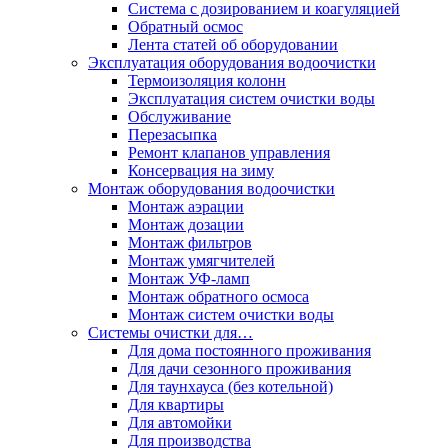
Система с дозированием и коагуляцией
Обратный осмос
Лента статей об оборудовании
Эксплуатация оборудования водоочистки
Термоизоляция колонн
Эксплуатация систем очистки воды
Обслуживание
Перезасыпка
Ремонт клапанов управления
Консервация на зиму
Монтаж оборудования водоочистки
Монтаж аэрации
Монтаж дозации
Монтаж фильтров
Монтаж умягчителей
Монтаж УФ-ламп
Монтаж обратного осмоса
Монтаж систем очистки воды
Системы очистки для…
Для дома постоянного проживания
Для дачи сезонного проживания
Для таунхауса (без котельной)
Для квартиры
Для автомойки
Для производства