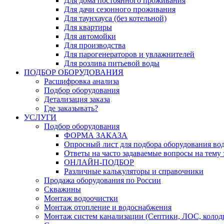
Для дома постоянного проживания
Для дачи сезонного проживания
Для таунхауса (без котельной)
Для квартиры
Для автомойки
Для производства
Для парогенераторов и увлажнителей
Для розлива питьевой воды
ПОДБОР ОБОРУДОВАНИЯ
Расшифровка анализа
Подбор оборудования
Детализация заказа
Где заказывать?
УСЛУГИ
Подбор оборудования
ФОРМА ЗАКАЗА
Опросный лист для подбора оборудования во
Ответы на часто задаваемые вопросы на тему з
ОНЛАЙН-ПОДБОР
Различные калькуляторы и справочники
Продажа оборудования по России
Скважины
Монтаж водоочистки
Монтаж отопление и водоснабжения
Монтаж систем канализации (Септики, ЛОС, колод