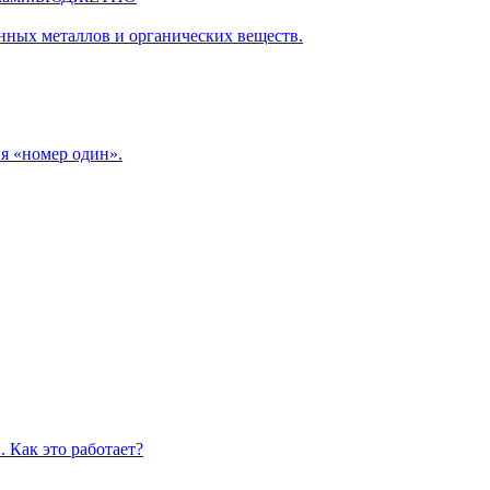
нных металлов и органических веществ.
я «номер один».
 Как это работает?