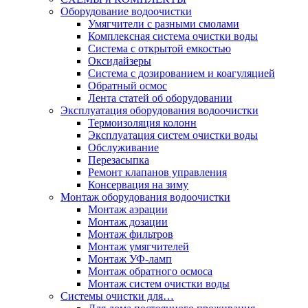
Оборудование водоочистки
Умягчители с разными смолами
Комплексная система очистки воды
Система с открытой емкостью
Оксидайзеры
Система с дозированием и коагуляцией
Обратный осмос
Лента статей об оборудовании
Эксплуатация оборудования водоочистки
Термоизоляция колонн
Эксплуатация систем очистки воды
Обслуживание
Перезасыпка
Ремонт клапанов управления
Консервация на зиму
Монтаж оборудования водоочистки
Монтаж аэрации
Монтаж дозации
Монтаж фильтров
Монтаж умягчителей
Монтаж УФ-ламп
Монтаж обратного осмоса
Монтаж систем очистки воды
Системы очистки для…