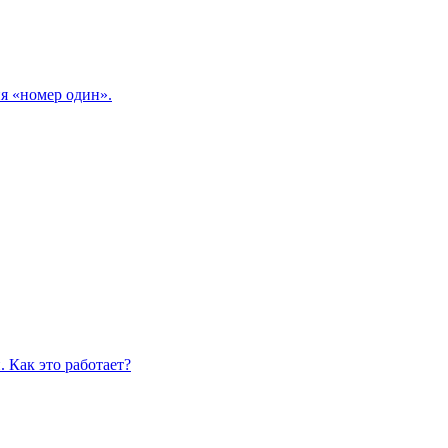
я «номер один».
 Как это работает?