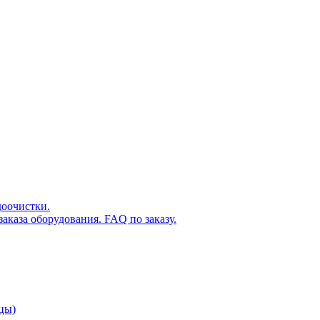
доочистки.
аказа оборудования. FAQ по заказу.
цы)