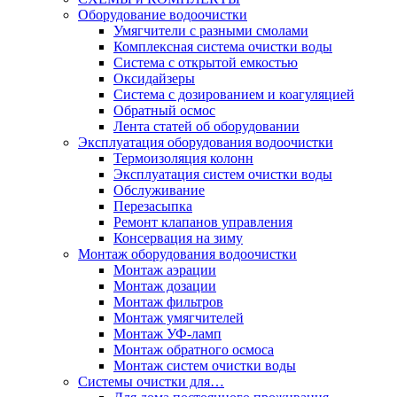
Оборудование водоочистки
Умягчители с разными смолами
Комплексная система очистки воды
Система с открытой емкостью
Оксидайзеры
Система с дозированием и коагуляцией
Обратный осмос
Лента статей об оборудовании
Эксплуатация оборудования водоочистки
Термоизоляция колонн
Эксплуатация систем очистки воды
Обслуживание
Перезасыпка
Ремонт клапанов управления
Консервация на зиму
Монтаж оборудования водоочистки
Монтаж аэрации
Монтаж дозации
Монтаж фильтров
Монтаж умягчителей
Монтаж УФ-ламп
Монтаж обратного осмоса
Монтаж систем очистки воды
Системы очистки для…