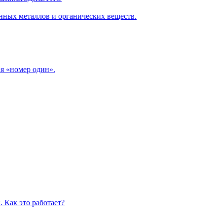
нных металлов и органических веществ.
я «номер один».
 Как это работает?