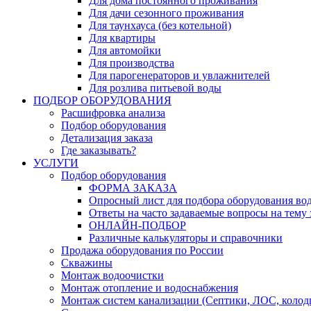
Для дома постоянного проживания
Для дачи сезонного проживания
Для таунхауса (без котельной)
Для квартиры
Для автомойки
Для производства
Для парогенераторов и увлажнителей
Для розлива питьевой воды
ПОДБОР ОБОРУДОВАНИЯ
Расшифровка анализа
Подбор оборудования
Детализация заказа
Где заказывать?
УСЛУГИ
Подбор оборудования
ФОРМА ЗАКАЗА
Опросный лист для подбора оборудования во
Ответы на часто задаваемые вопросы на тему з
ОНЛАЙН-ПОДБОР
Различные калькуляторы и справочники
Продажа оборудования по России
Скважины
Монтаж водоочистки
Монтаж отопление и водоснабжения
Монтаж систем канализации (Септики, ЛОС, колод