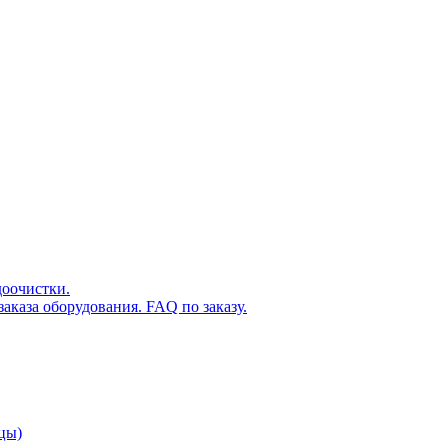
доочистки.
аказа оборудования. FAQ по заказу.
цы)