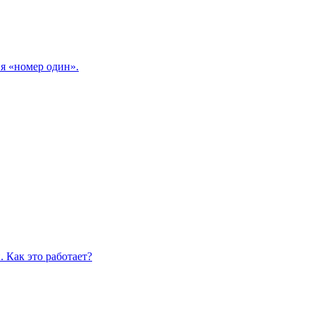
я «номер один».
 Как это работает?