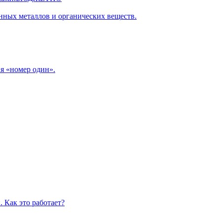
нных металлов и органических веществ.
я «номер один».
 Как это работает?