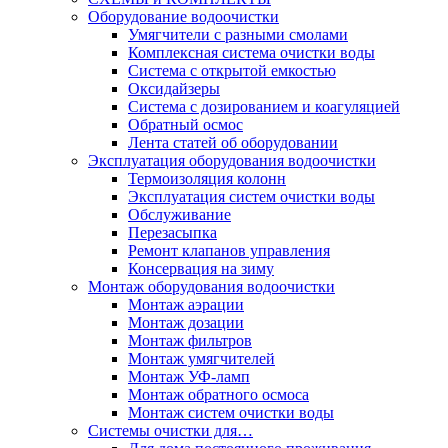
Оборудование водоочистки
Умягчители с разными смолами
Комплексная система очистки воды
Система с открытой емкостью
Оксидайзеры
Система с дозированием и коагуляцией
Обратный осмос
Лента статей об оборудовании
Эксплуатация оборудования водоочистки
Термоизоляция колонн
Эксплуатация систем очистки воды
Обслуживание
Перезасыпка
Ремонт клапанов управления
Консервация на зиму
Монтаж оборудования водоочистки
Монтаж аэрации
Монтаж дозации
Монтаж фильтров
Монтаж умягчителей
Монтаж УФ-ламп
Монтаж обратного осмоса
Монтаж систем очистки воды
Системы очистки для…