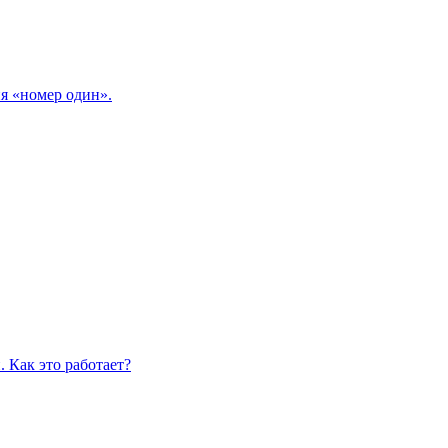
я «номер один».
 Как это работает?