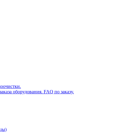
доочистки.
аказа оборудования. FAQ по заказу.
цы)