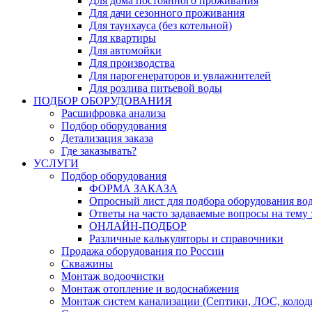
Для дома постоянного проживания
Для дачи сезонного проживания
Для таунхауса (без котельной)
Для квартиры
Для автомойки
Для производства
Для парогенераторов и увлажнителей
Для розлива питьевой воды
ПОДБОР ОБОРУДОВАНИЯ
Расшифровка анализа
Подбор оборудования
Детализация заказа
Где заказывать?
УСЛУГИ
Подбор оборудования
ФОРМА ЗАКАЗА
Опросный лист для подбора оборудования во
Ответы на часто задаваемые вопросы на тему з
ОНЛАЙН-ПОДБОР
Различные калькуляторы и справочники
Продажа оборудования по России
Скважины
Монтаж водоочистки
Монтаж отопление и водоснабжения
Монтаж систем канализации (Септики, ЛОС, колод