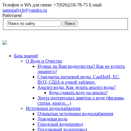
Телефон и WA для связи: +7(926)218-78-75 E-mail:
samopalych@yandex.ru
Работаем!
База знаний
О Воде и Очистке
Нужна ли Вам водоочистка? Как не купить
лишнего?
Стандарты питьевой воды. СанПиН, ЕС,
ВОЗ, США в одной таблице.
Анализ воды. Как делать анализ воды?
Куда сдавать воду на анализ?
Лента интересных заметок о воде (фильмы,
статьи, книги…)
Источники водоснабжения
Открытые источники водоснабжения
Дождевая вода
Городской водопровод
Поселковый водопровод