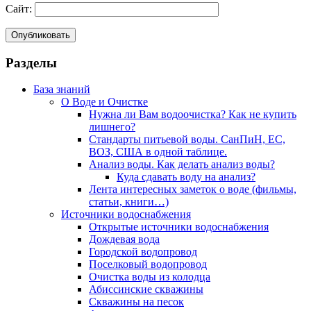
Сайт:
Разделы
База знаний
О Воде и Очистке
Нужна ли Вам водоочистка? Как не купить
лишнего?
Стандарты питьевой воды. СанПиН, ЕС,
ВОЗ, США в одной таблице.
Анализ воды. Как делать анализ воды?
Куда сдавать воду на анализ?
Лента интересных заметок о воде (фильмы,
статьи, книги…)
Источники водоснабжения
Открытые источники водоснабжения
Дождевая вода
Городской водопровод
Поселковый водопровод
Очистка воды из колодца
Абиссинские скважины
Скважины на песок