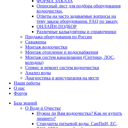
ФОРМА ЗАКАЗА
Опросный лист для подбора оборудования
водоочистки.
Ответы на часто задаваемые вопросы на
тему заказа оборудования. FAQ по заказу.
ОНЛАЙН-ПОДБОР
Различные калькуляторы и справочники
Продажа оборудования по России
Скважины
Монтаж водоочистки
Монтаж отопление и водоснабжения
Монтаж систем канализации (Септики, ЛОС,
колодцы)
Сервис и ремонт систем водоочистки
Анализ воды
Диагностика и консультация на месте
Наши работы
О нас
Форум
База знаний
О Воде и Очистке
Нужна ли Вам водоочистка? Как не купить
лишнего?
Стандарты питьевой воды. СанПиН, ЕС,