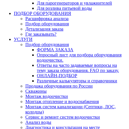
Для парогенераторов и увлажнителей
Для розлива питьевой воды
ПОДБОР ОБОРУДОВАНИЯ
Расшифровка анализа
Подбор оборудования
Детализация заказа
Где заказывать?
УСЛУГИ
Подбор оборудования
ФОРМА ЗАКАЗА
Опросный лист для подбора оборудования
водоочистки.
Ответы на часто задаваемые вопросы на
тему заказа оборудования. FAQ по заказу.
ОНЛАЙН-ПОДБОР
Различные калькуляторы и справочники
Продажа оборудования по России
Скважины
Монтаж водоочистки
Монтаж отопление и водоснабжения
Монтаж систем канализации (Септики, ЛОС,
колодцы)
Сервис и ремонт систем водоочистки
Анализ воды
Диагностика и консультация на месте