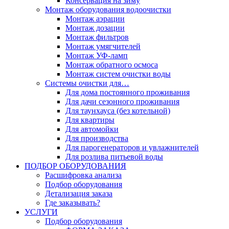
Консервация на зиму
Монтаж оборудования водоочистки
Монтаж аэрации
Монтаж дозации
Монтаж фильтров
Монтаж умягчителей
Монтаж УФ-ламп
Монтаж обратного осмоса
Монтаж систем очистки воды
Системы очистки для…
Для дома постоянного проживания
Для дачи сезонного проживания
Для таунхауса (без котельной)
Для квартиры
Для автомойки
Для производства
Для парогенераторов и увлажнителей
Для розлива питьевой воды
ПОДБОР ОБОРУДОВАНИЯ
Расшифровка анализа
Подбор оборудования
Детализация заказа
Где заказывать?
УСЛУГИ
Подбор оборудования