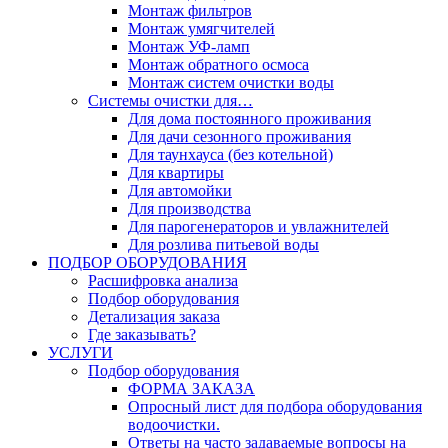
Монтаж фильтров
Монтаж умягчителей
Монтаж УФ-ламп
Монтаж обратного осмоса
Монтаж систем очистки воды
Системы очистки для…
Для дома постоянного проживания
Для дачи сезонного проживания
Для таунхауса (без котельной)
Для квартиры
Для автомойки
Для производства
Для парогенераторов и увлажнителей
Для розлива питьевой воды
ПОДБОР ОБОРУДОВАНИЯ
Расшифровка анализа
Подбор оборудования
Детализация заказа
Где заказывать?
УСЛУГИ
Подбор оборудования
ФОРМА ЗАКАЗА
Опросный лист для подбора оборудования
водоочистки.
Ответы на часто задаваемые вопросы на