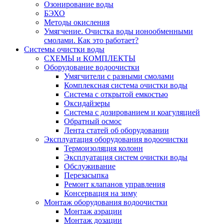
Озонирование воды
БЭХО
Методы окисления
Умягчение. Очистка воды ионообменными
смолами. Как это работает?
Системы очистки воды
СХЕМЫ и КОМПЛЕКТЫ
Оборудование водоочистки
Умягчители с разными смолами
Комплексная система очистки воды
Система с открытой емкостью
Оксидайзеры
Система с дозированием и коагуляцией
Обратный осмос
Лента статей об оборудовании
Эксплуатация оборудования водоочистки
Термоизоляция колонн
Эксплуатация систем очистки воды
Обслуживание
Перезасыпка
Ремонт клапанов управления
Консервация на зиму
Монтаж оборудования водоочистки
Монтаж аэрации
Монтаж дозации