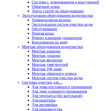
Система с дозированием и коагуляцией
Обратный осмос
Лента статей об оборудовании
Эксплуатация оборудования водоочистки
Термоизоляция колонн
Эксплуатация систем очистки воды
Обслуживание
Перезасыпка
Ремонт клапанов управления
Консервация на зиму
Монтаж оборудования водоочистки
Монтаж аэрации
Монтаж дозации
Монтаж фильтров
Монтаж умягчителей
Монтаж УФ-ламп
Монтаж обратного осмоса
Монтаж систем очистки воды
Системы очистки для…
Для дома постоянного проживания
Для дачи сезонного проживания
Для таунхауса (без котельной)
Для квартиры
Для автомойки
Для производства