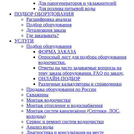
Для парогенераторов и увлажнителей
Для розлива питьевой воды
ПОДБОР ОБОРУДОВАНИЯ
Расшифровка анализа
Подбор оборудования
Детализация заказа
Где заказывать?
УСЛУГИ
Подбор оборудования
ФОРМА ЗАКАЗА
Опросный лист для подбора оборудования
водоочистки.
Ответы на часто задаваемые вопросы на
тему заказа оборудования. FAQ по заказу.
ОНЛАЙН-ПОДБОР
Различные калькуляторы и справочники
Продажа оборудования по России
Скважины
Монтаж водоочистки
Монтаж отопление и водоснабжения
Монтаж систем канализации (Септики, ЛОС,
колодцы)
Сервис и ремонт систем водоочистки
Анализ воды
Диагностика и консультация на месте