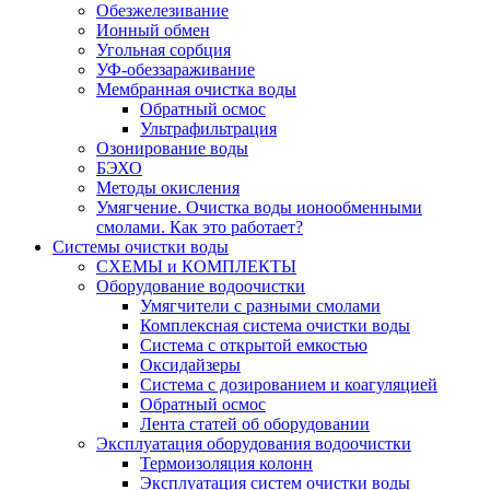
Обезжелезивание
Ионный обмен
Угольная сорбция
УФ-обеззараживание
Мембранная очистка воды
Обратный осмос
Ультрафильтрация
Озонирование воды
БЭХО
Методы окисления
Умягчение. Очистка воды ионообменными
смолами. Как это работает?
Системы очистки воды
СХЕМЫ и КОМПЛЕКТЫ
Оборудование водоочистки
Умягчители с разными смолами
Комплексная система очистки воды
Система с открытой емкостью
Оксидайзеры
Система с дозированием и коагуляцией
Обратный осмос
Лента статей об оборудовании
Эксплуатация оборудования водоочистки
Термоизоляция колонн
Эксплуатация систем очистки воды