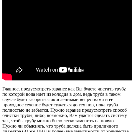
Главное, предусмотреть заранее как Вы будете чистить трубу,
по которой вода идет из колодца в дом, ведь труба в таком
случае будет засоряться окисленными веществами и ее
проходное сечение будет сужаться до тех пор, пока труба
полностью не забьется. Нужно заранее предусмотреть способ
очистки трубы, либо, возможно, Вам удастся сделать систему
так, чтобы трубу можно было легко заменить на новую.
Нужно ли объяснять, что труба должна быть приличного
диаметра (32 мм ПНД и более) вне зависимости от количества