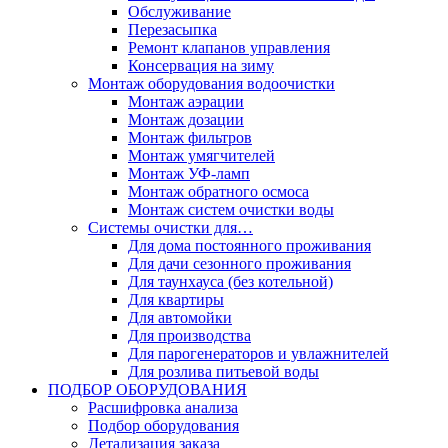
Обслуживание
Перезасыпка
Ремонт клапанов управления
Консервация на зиму
Монтаж оборудования водоочистки
Монтаж аэрации
Монтаж дозации
Монтаж фильтров
Монтаж умягчителей
Монтаж УФ-ламп
Монтаж обратного осмоса
Монтаж систем очистки воды
Системы очистки для…
Для дома постоянного проживания
Для дачи сезонного проживания
Для таунхауса (без котельной)
Для квартиры
Для автомойки
Для производства
Для парогенераторов и увлажнителей
Для розлива питьевой воды
ПОДБОР ОБОРУДОВАНИЯ
Расшифровка анализа
Подбор оборудования
Детализация заказа