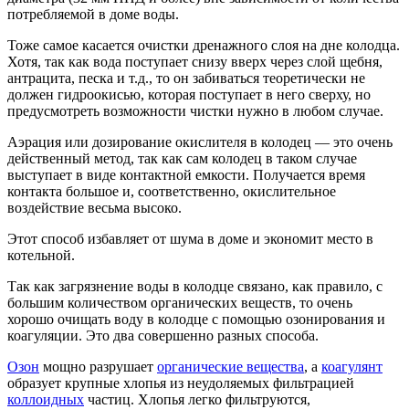
потребляемой в доме воды.
Тоже самое касается очистки дренажного слоя на дне колодца.
Хотя, так как вода поступает снизу вверх через слой щебня,
антрацита, песка и т.д., то он забиваться теоретически не
должен гидроокисью, которая поступает в него сверху, но
предусмотреть возможности чистки нужно в любом случае.
Аэрация или дозирование окислителя в колодец — это очень
действенный метод, так как сам колодец в таком случае
выступает в виде контактной емкости. Получается время
контакта большое и, соответственно, окислительное
воздействие весьма высоко.
Этот способ избавляет от шума в доме и экономит место в
котельной.
Так как загрязнение воды в колодце связано, как правило, с
большим количеством органических веществ, то очень
хорошо очищать воду в колодце с помощью озонирования и
коагуляции. Это два совершенно разных способа.
Озон
мощно разрушает
органические вещества
, а
коагулянт
образует крупные хлопья из неудоляемых фильтрацией
коллоидных
частиц. Хлопья легко фильтруются,