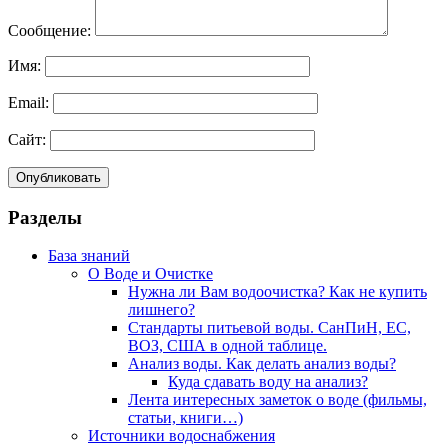
Сообщение:
Имя:
Email:
Сайт:
Разделы
База знаний
О Воде и Очистке
Нужна ли Вам водоочистка? Как не купить
лишнего?
Стандарты питьевой воды. СанПиН, ЕС,
ВОЗ, США в одной таблице.
Анализ воды. Как делать анализ воды?
Куда сдавать воду на анализ?
Лента интересных заметок о воде (фильмы,
статьи, книги…)
Источники водоснабжения