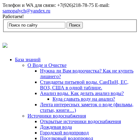
Телефон и WA для связи: +7(926)218-78-75 E-mail:
samopalych@yandex.ru
Работаем!
База знаний
О Воде и Очистке
Нужна ли Вам водоочистка? Как не купить
лишнего?
Стандарты питьевой воды. СанПиН, ЕС,
ВОЗ, США в одной таблице.
Анализ воды. Как делать анализ воды?
Куда сдавать воду на анализ?
Лента интересных заметок о воде (фильмы,
статьи, книги…)
Источники водоснабжения
Открытые источники водоснабжения
Дождевая вода
Городской водопровод
Поселковый водопровод