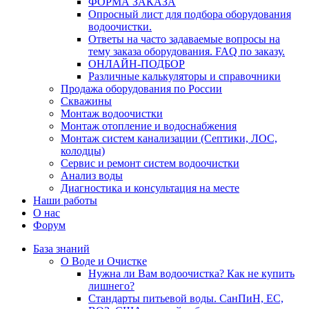
ФОРМА ЗАКАЗА
Опросный лист для подбора оборудования
водоочистки.
Ответы на часто задаваемые вопросы на
тему заказа оборудования. FAQ по заказу.
ОНЛАЙН-ПОДБОР
Различные калькуляторы и справочники
Продажа оборудования по России
Скважины
Монтаж водоочистки
Монтаж отопление и водоснабжения
Монтаж систем канализации (Септики, ЛОС,
колодцы)
Сервис и ремонт систем водоочистки
Анализ воды
Диагностика и консультация на месте
Наши работы
О нас
Форум
База знаний
О Воде и Очистке
Нужна ли Вам водоочистка? Как не купить
лишнего?
Стандарты питьевой воды. СанПиН, ЕС,