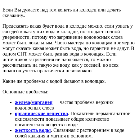
Если Вы думаете над тем копать ли колодец или делать
скважину..
Предсказать какая будет вода в колодце можно, если узнать у
соседей какая у них вода в колодце, но это дает точной
уверенности, потому что загрязнение водоносных слоев
может быть локальным. Часто мастера по колодцам примерно
могут сказать какая может быть вода, но гарантии не дадут. В
одном СНТ может быть разная вода в колодцах. Если
источников загрязнения не наблюдается, то можно
рассчитывать на такую же воду, как у соседей, но всех
нюансов учесть практически невозможно.
Какие же проблемы с водой бывают в колодцах.
Основные проблемы:
железо
/
марганец
— частая проблема верхних
водоносных слоев
органические вещества
. Показатель перманганатной
окисляемости показывает общее количество
органических веществ в воде.
жесткость воды
. Связанная с растворением в воде
солей кальция и магния в основном.