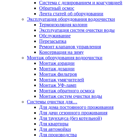
Система с дозированием и коагуляцией
Обратный осмос
Лента статей об оборудовании
Эксплуатация оборудования водоочистки
Термоизоляция колонн
Эксплуатация систем очистки воды
Обслуживание
Перезасыпка
Ремонт клапанов управления
Консервация на зиму
Монтаж оборудования водоочистки
Монтаж аэрации
Монтаж дозации
Монтаж фильтров
Монтаж умягчителей
Монтаж УФ-ламп
Монтаж обратного осмоса
Монтаж систем очистки воды
Системы очистки для…
Для дома постоянного проживания
Для дачи сезонного проживания
Для таунхауса (без котельной)
Для квартиры
Для автомойки
Для производства