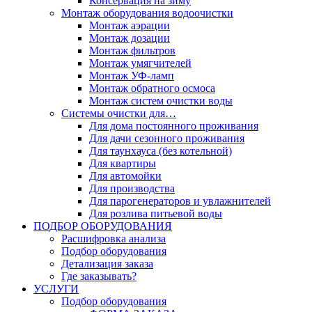
Консервация на зиму
Монтаж оборудования водоочистки
Монтаж аэрации
Монтаж дозации
Монтаж фильтров
Монтаж умягчителей
Монтаж УФ-ламп
Монтаж обратного осмоса
Монтаж систем очистки воды
Системы очистки для…
Для дома постоянного проживания
Для дачи сезонного проживания
Для таунхауса (без котельной)
Для квартиры
Для автомойки
Для производства
Для парогенераторов и увлажнителей
Для розлива питьевой воды
ПОДБОР ОБОРУДОВАНИЯ
Расшифровка анализа
Подбор оборудования
Детализация заказа
Где заказывать?
УСЛУГИ
Подбор оборудования