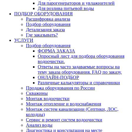
Для парогенераторов и увлажнителей
Для розлива питьевой воды
ПОДБОР ОБОРУДОВАНИЯ
Расшифровка анализа
Подбор оборудования
Детализация заказа
Где заказывать?
УСЛУГИ
Подбор оборудования
ФОРМА ЗАКАЗА
Опросный лист для подбора оборудования
водоочистки.
Ответы на часто задаваемые вопросы на
тему заказа оборудования. FAQ по заказу.
ОНЛАЙН-ПОДБОР
Различные калькуляторы и справочники
Продажа оборудования по России
Скважины
Монтаж водоочистки
Монтаж отопление и водоснабжения
Монтаж систем канализации (Септики, ЛОС,
колодцы)
Сервис и ремонт систем водоочистки
Анализ воды
Диагностика и консультация на месте