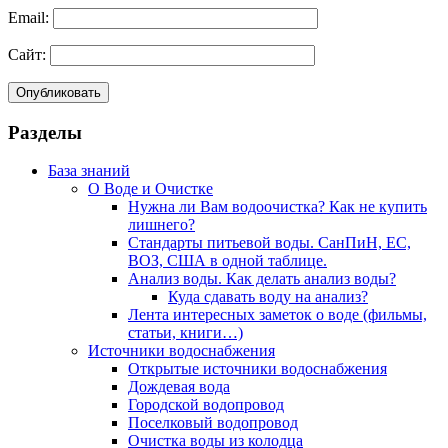
Email:
Сайт:
Разделы
База знаний
О Воде и Очистке
Нужна ли Вам водоочистка? Как не купить
лишнего?
Стандарты питьевой воды. СанПиН, ЕС,
ВОЗ, США в одной таблице.
Анализ воды. Как делать анализ воды?
Куда сдавать воду на анализ?
Лента интересных заметок о воде (фильмы,
статьи, книги…)
Источники водоснабжения
Открытые источники водоснабжения
Дождевая вода
Городской водопровод
Поселковый водопровод
Очистка воды из колодца