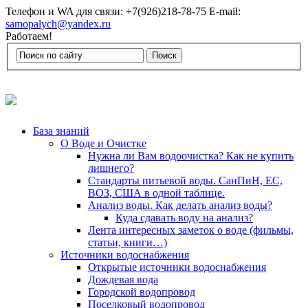
Телефон и WA для связи: +7(926)218-78-75 E-mail:
samopalych@yandex.ru
Работаем!
База знаний
О Воде и Очистке
Нужна ли Вам водоочистка? Как не купить
лишнего?
Стандарты питьевой воды. СанПиН, ЕС,
ВОЗ, США в одной таблице.
Анализ воды. Как делать анализ воды?
Куда сдавать воду на анализ?
Лента интересных заметок о воде (фильмы,
статьи, книги…)
Источники водоснабжения
Открытые источники водоснабжения
Дождевая вода
Городской водопровод
Поселковый водопровод