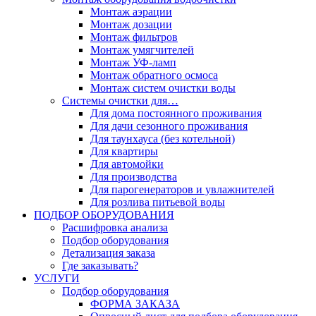
Монтаж аэрации
Монтаж дозации
Монтаж фильтров
Монтаж умягчителей
Монтаж УФ-ламп
Монтаж обратного осмоса
Монтаж систем очистки воды
Системы очистки для…
Для дома постоянного проживания
Для дачи сезонного проживания
Для таунхауса (без котельной)
Для квартиры
Для автомойки
Для производства
Для парогенераторов и увлажнителей
Для розлива питьевой воды
ПОДБОР ОБОРУДОВАНИЯ
Расшифровка анализа
Подбор оборудования
Детализация заказа
Где заказывать?
УСЛУГИ
Подбор оборудования
ФОРМА ЗАКАЗА