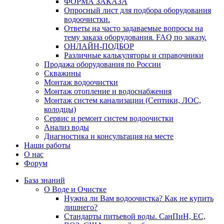
ФОРМА ЗАКАЗА
Опросный лист для подбора оборудования
водоочистки.
Ответы на часто задаваемые вопросы на
тему заказа оборудования. FAQ по заказу.
ОНЛАЙН-ПОДБОР
Различные калькуляторы и справочники
Продажа оборудования по России
Скважины
Монтаж водоочистки
Монтаж отопление и водоснабжения
Монтаж систем канализации (Септики, ЛОС,
колодцы)
Сервис и ремонт систем водоочистки
Анализ воды
Диагностика и консультация на месте
Наши работы
О нас
Форум
База знаний
О Воде и Очистке
Нужна ли Вам водоочистка? Как не купить
лишнего?
Стандарты питьевой воды. СанПиН, ЕС,