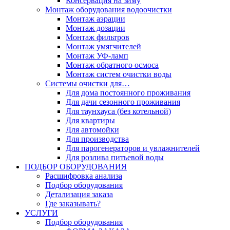
Консервация на зиму
Монтаж оборудования водоочистки
Монтаж аэрации
Монтаж дозации
Монтаж фильтров
Монтаж умягчителей
Монтаж УФ-ламп
Монтаж обратного осмоса
Монтаж систем очистки воды
Системы очистки для…
Для дома постоянного проживания
Для дачи сезонного проживания
Для таунхауса (без котельной)
Для квартиры
Для автомойки
Для производства
Для парогенераторов и увлажнителей
Для розлива питьевой воды
ПОДБОР ОБОРУДОВАНИЯ
Расшифровка анализа
Подбор оборудования
Детализация заказа
Где заказывать?
УСЛУГИ
Подбор оборудования