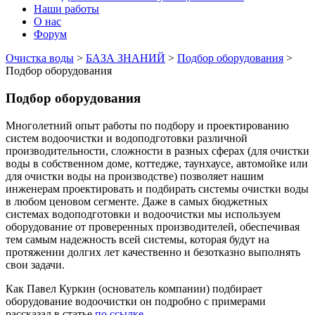
Наши работы
О нас
Форум
Очистка воды
>
БАЗА ЗНАНИЙ
>
Подбор оборудования
>
Подбор оборудования
Подбор оборудования
Многолетний опыт работы по подбору и проектированию
систем водоочистки и водоподготовки различной
производительности, сложности в разных сферах (для очистки
воды в собственном доме, коттедже, таунхаусе, автомойке или
для очистки воды на производстве) позволяет нашим
инженерам проектировать и подбирать системы очистки воды
в любом ценовом сегменте. Даже в самых бюджетных
системах водоподготовки и водоочистки мы используем
оборудование от проверенных производителей, обеспечивая
тем самым надежность всей системы, которая будут на
протяжении долгих лет качественно и безотказно выполнять
свои задачи.
Как Павел Куркин (основатель компании) подбирает
оборудование водоочистки он подробно с примерами
рассказал в статье
по ссылке
.