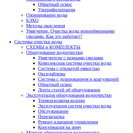
Обратный осмос
Ультрафильтрация
Озонирование воды
БЭХО
Методы окисления
Умягчение. Очистка воды ионообменными
смолами. Как это работает?
Системы очистки воды
СХЕМЫ и КОМПЛЕКТЫ
Оборудование водоочистки
Умягчители с разными смолами
Комплексная система очистки воды
Система с открытой емкостью
Оксидайзеры
Система с дозированием и коагуляцией
Обратный осмос
Лента статей об оборудовании
Эксплуатация оборудования водоочистки
Термоизоляция колонн
Эксплуатация систем очистки воды
Обслуживание
Перезасыпка
Ремонт клапанов управления
Консервация на зиму
Монтаж оборудования водоочистки