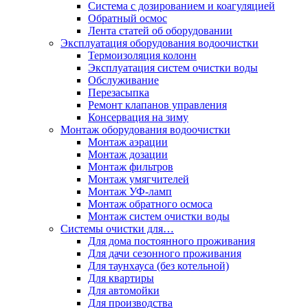
Система с дозированием и коагуляцией
Обратный осмос
Лента статей об оборудовании
Эксплуатация оборудования водоочистки
Термоизоляция колонн
Эксплуатация систем очистки воды
Обслуживание
Перезасыпка
Ремонт клапанов управления
Консервация на зиму
Монтаж оборудования водоочистки
Монтаж аэрации
Монтаж дозации
Монтаж фильтров
Монтаж умягчителей
Монтаж УФ-ламп
Монтаж обратного осмоса
Монтаж систем очистки воды
Системы очистки для…
Для дома постоянного проживания
Для дачи сезонного проживания
Для таунхауса (без котельной)
Для квартиры
Для автомойки
Для производства