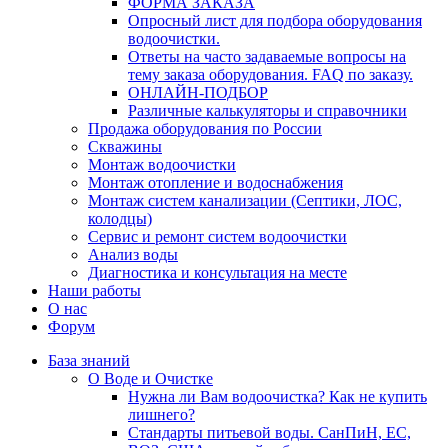
ФОРМА ЗАКАЗА
Опросный лист для подбора оборудования
водоочистки.
Ответы на часто задаваемые вопросы на
тему заказа оборудования. FAQ по заказу.
ОНЛАЙН-ПОДБОР
Различные калькуляторы и справочники
Продажа оборудования по России
Скважины
Монтаж водоочистки
Монтаж отопление и водоснабжения
Монтаж систем канализации (Септики, ЛОС,
колодцы)
Сервис и ремонт систем водоочистки
Анализ воды
Диагностика и консультация на месте
Наши работы
О нас
Форум
База знаний
О Воде и Очистке
Нужна ли Вам водоочистка? Как не купить
лишнего?
Стандарты питьевой воды. СанПиН, ЕС,