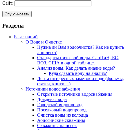
Сайт:
Разделы
База знаний
О Воде и Очистке
Нужна ли Вам водоочистка? Как не купить
лишнего?
Стандарты питьевой воды. СанПиН, ЕС,
ВОЗ, США в одной таблице.
Анализ воды. Как делать анализ воды?
Куда сдавать воду на анализ?
Лента интересных заметок о воде (фильмы,
статьи, книги…)
Источники водоснабжения
Открытые источники водоснабжения
Дождевая вода
Городской водопровод
Поселковый водопровод
Очистка воды из колодца
Абиссинские скважины
Скважины на песок