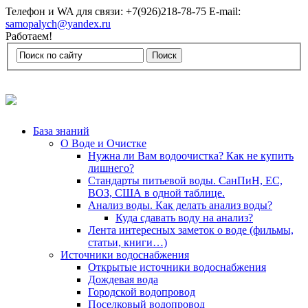
Телефон и WA для связи: +7(926)218-78-75 E-mail:
samopalych@yandex.ru
Работаем!
База знаний
О Воде и Очистке
Нужна ли Вам водоочистка? Как не купить
лишнего?
Стандарты питьевой воды. СанПиН, ЕС,
ВОЗ, США в одной таблице.
Анализ воды. Как делать анализ воды?
Куда сдавать воду на анализ?
Лента интересных заметок о воде (фильмы,
статьи, книги…)
Источники водоснабжения
Открытые источники водоснабжения
Дождевая вода
Городской водопровод
Поселковый водопровод