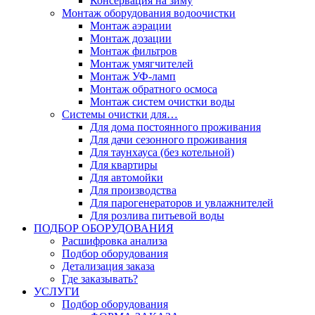
Консервация на зиму
Монтаж оборудования водоочистки
Монтаж аэрации
Монтаж дозации
Монтаж фильтров
Монтаж умягчителей
Монтаж УФ-ламп
Монтаж обратного осмоса
Монтаж систем очистки воды
Системы очистки для…
Для дома постоянного проживания
Для дачи сезонного проживания
Для таунхауса (без котельной)
Для квартиры
Для автомойки
Для производства
Для парогенераторов и увлажнителей
Для розлива питьевой воды
ПОДБОР ОБОРУДОВАНИЯ
Расшифровка анализа
Подбор оборудования
Детализация заказа
Где заказывать?
УСЛУГИ
Подбор оборудования