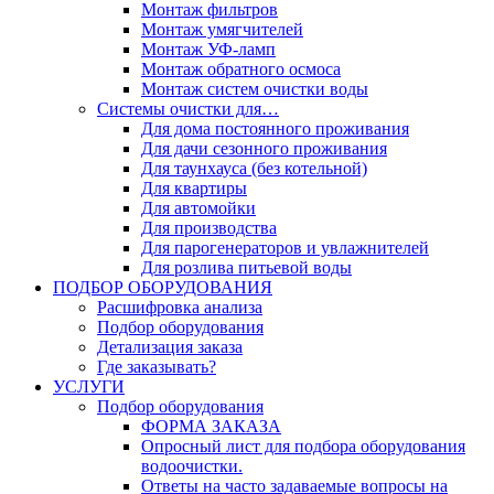
Монтаж фильтров
Монтаж умягчителей
Монтаж УФ-ламп
Монтаж обратного осмоса
Монтаж систем очистки воды
Системы очистки для…
Для дома постоянного проживания
Для дачи сезонного проживания
Для таунхауса (без котельной)
Для квартиры
Для автомойки
Для производства
Для парогенераторов и увлажнителей
Для розлива питьевой воды
ПОДБОР ОБОРУДОВАНИЯ
Расшифровка анализа
Подбор оборудования
Детализация заказа
Где заказывать?
УСЛУГИ
Подбор оборудования
ФОРМА ЗАКАЗА
Опросный лист для подбора оборудования
водоочистки.
Ответы на часто задаваемые вопросы на