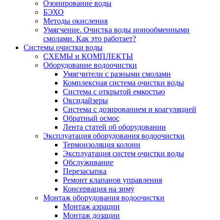
Озонирование воды
БЭХО
Методы окисления
Умягчение. Очистка воды ионообменными
смолами. Как это работает?
Системы очистки воды
СХЕМЫ и КОМПЛЕКТЫ
Оборудование водоочистки
Умягчители с разными смолами
Комплексная система очистки воды
Система с открытой емкостью
Оксидайзеры
Система с дозированием и коагуляцией
Обратный осмос
Лента статей об оборудовании
Эксплуатация оборудования водоочистки
Термоизоляция колонн
Эксплуатация систем очистки воды
Обслуживание
Перезасыпка
Ремонт клапанов управления
Консервация на зиму
Монтаж оборудования водоочистки
Монтаж аэрации
Монтаж дозации