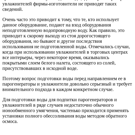
увлажнителей фирмы-изготовители не приводят таких
сведений.
Очень часто это приводит к тому, что те, кто использует
данное оборудование, подают на вход оборудования
неподготовленную водопроводную воду. Как правило, это
приводит к скорому выходу из стоя дорогостоящего
оборудования, но бывают и другие последствия
использования не подготовленной воды. Отмечались случаи,
когда при использовании увлажнителей в торговых центрах
все интерьеры, через некоторое время, оказывались
покрытыми слоем белого налета, состоящего из солей,
присутствовавших в исходной воде.
Поэтому вопрос подготовки воды перед направлением ее в
парогенераторы и увлажнители довольно серьезный и требует
внимательного подхода в каждом конкретном случае.
Для подготовки воды для подпитки парогенераторов и
увлажнителей в ряде случаев недостаточно обычного
ионообменного умягчения, частенько приходится применять
установки полного обессоливания воды методом обратного
осмоса.