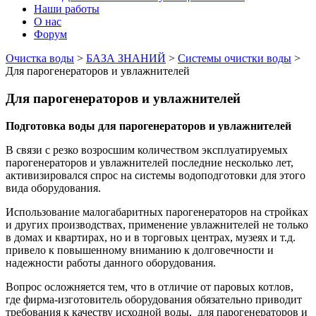
Наши работы
О нас
Форум
Очистка воды
>
БАЗА ЗНАНИЙ
>
Системы очистки воды
>
Для парогенераторов и увлажнителей
Для парогенераторов и увлажнителей
Подготовка воды для парогенераторов и увлажнителей
В связи с резко возросшим количеством эксплуатируемых
парогенераторов и увлажнителей последние несколько лет,
активизировался спрос на системы водоподготовки для этого
вида оборудования.
Использование малогабаритных парогенераторов на стройках
и других производствах, применение увлажнителей не только
в домах и квартирах, но и в торговых центрах, музеях и т.д.
привело к повышенному вниманию к долговечности и
надежности работы данного оборудования.
Вопрос осложняется тем, что в отличие от паровых котлов,
где фирма-изготовитель оборудования обязательно приводит
требования к качеству исходной воды, для парогенераторов и