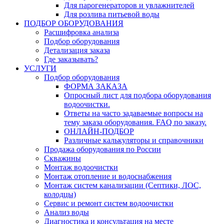
Для парогенераторов и увлажнителей
Для розлива питьевой воды
ПОДБОР ОБОРУДОВАНИЯ
Расшифровка анализа
Подбор оборудования
Детализация заказа
Где заказывать?
УСЛУГИ
Подбор оборудования
ФОРМА ЗАКАЗА
Опросный лист для подбора оборудования
водоочистки.
Ответы на часто задаваемые вопросы на
тему заказа оборудования. FAQ по заказу.
ОНЛАЙН-ПОДБОР
Различные калькуляторы и справочники
Продажа оборудования по России
Скважины
Монтаж водоочистки
Монтаж отопление и водоснабжения
Монтаж систем канализации (Септики, ЛОС,
колодцы)
Сервис и ремонт систем водоочистки
Анализ воды
Диагностика и консультация на месте