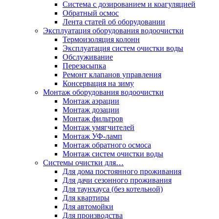
Система с дозированием и коагуляцией
Обратный осмос
Лента статей об оборудовании
Эксплуатация оборудования водоочистки
Термоизоляция колонн
Эксплуатация систем очистки воды
Обслуживание
Перезасыпка
Ремонт клапанов управления
Консервация на зиму
Монтаж оборудования водоочистки
Монтаж аэрации
Монтаж дозации
Монтаж фильтров
Монтаж умягчителей
Монтаж УФ-ламп
Монтаж обратного осмоса
Монтаж систем очистки воды
Системы очистки для…
Для дома постоянного проживания
Для дачи сезонного проживания
Для таунхауса (без котельной)
Для квартиры
Для автомойки
Для производства