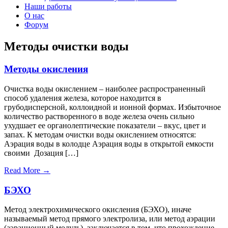
Наши работы
О нас
Форум
Методы очистки воды
Методы окисления
Очистка воды окислением – наиболее распространенный
способ удаления железа, которое находится в
грубодисперсной, коллоидной и ионной формах. Избыточное
количество растворенного в воде железа очень сильно
ухудшает ее органолептические показатели – вкус, цвет и
запах. К методам очистки воды окислением относятся:
Аэрация воды в колодце Аэрация воды в открытой емкости
своими Дозация […]
Read More →
БЭХО
Метод электрохимического окисления (БЭХО), иначе
называемый метод прямого электролиза, или метод аэрации
(аэрационный модуль) заключается в том, что прохождение