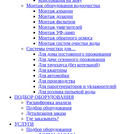
Консервация на зиму
Монтаж оборудования водоочистки
Монтаж аэрации
Монтаж дозации
Монтаж фильтров
Монтаж умягчителей
Монтаж УФ-ламп
Монтаж обратного осмоса
Монтаж систем очистки воды
Системы очистки для…
Для дома постоянного проживания
Для дачи сезонного проживания
Для таунхауса (без котельной)
Для квартиры
Для автомойки
Для производства
Для парогенераторов и увлажнителей
Для розлива питьевой воды
ПОДБОР ОБОРУДОВАНИЯ
Расшифровка анализа
Подбор оборудования
Детализация заказа
Где заказывать?
УСЛУГИ
Подбор оборудования