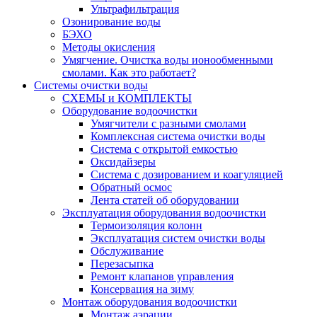
Ультрафильтрация
Озонирование воды
БЭХО
Методы окисления
Умягчение. Очистка воды ионообменными
смолами. Как это работает?
Системы очистки воды
СХЕМЫ и КОМПЛЕКТЫ
Оборудование водоочистки
Умягчители с разными смолами
Комплексная система очистки воды
Система с открытой емкостью
Оксидайзеры
Система с дозированием и коагуляцией
Обратный осмос
Лента статей об оборудовании
Эксплуатация оборудования водоочистки
Термоизоляция колонн
Эксплуатация систем очистки воды
Обслуживание
Перезасыпка
Ремонт клапанов управления
Консервация на зиму
Монтаж оборудования водоочистки
Монтаж аэрации