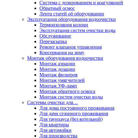
Система с дозированием и коагуляцией
Обратный осмос
Лента статей об оборудовании
Эксплуатация оборудования водоочистки
Термоизоляция колонн
Эксплуатация систем очистки воды
Обслуживание
Перезасыпка
Ремонт клапанов управления
Консервация на зиму
Монтаж оборудования водоочистки
Монтаж аэрации
Монтаж дозации
Монтаж фильтров
Монтаж умягчителей
Монтаж УФ-ламп
Монтаж обратного осмоса
Монтаж систем очистки воды
Системы очистки для…
Для дома постоянного проживания
Для дачи сезонного проживания
Для таунхауса (без котельной)
Для квартиры
Для автомойки
Для производства