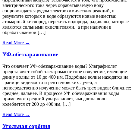
электрического тока через обрабатываемую воду
сопровождается рядом электрохимических реакций, в
результате которых в воде образуются новые вещества:
атомарный кислород, перекись водорода, радикалы, которые
являются сильными окислителями, а при наличии в
обрабатываемой […]
Read More →
УФ-обеззараживание
Что означает УФ-обеззараживание воды? Ультрафиолет
представляет собой электромагнитное излучение, имеющие
длину волны от 10 до 400 нм. Подобные волны находятся на
границе видимости и рентгеновских лучей, а
непосредственно излучение может быть трех видов: ближнее;
среднее; дальнее. В процессе УФ-обеззараживания воды
применяют средний ультрафиолет, чья длина волн
колеблется от 200 до 400 нм, […]
Read More →
Угольная сорбция