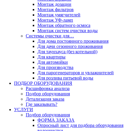
Монтаж дозации
Монтаж фильтров
Монтаж умягчителей
Монтаж УФ-ламп
Монтаж обратного осмоса
Монтаж систем очистки воды
Системы очистки для…
Для дома постоянного проживания
Для дачи сезонного проживания
Для таунхауса (без котельной)
Для квартиры
Для автомойки
Для производства
Для парогенераторов и увлажнителей
Для розлива питьевой воды
ПОДБОР ОБОРУДОВАНИЯ
Расшифровка анализа
Подбор оборудования
Детализация заказа
Где заказывать?
УСЛУГИ
Подбор оборудования
ФОРМА ЗАКАЗА
Опросный лист для подбора оборудования
водоочистки.