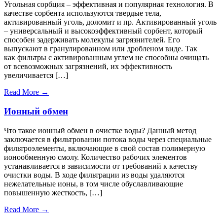
Угольная сорбция – эффективная и популярная технология. В
качестве сорбента используются твердые тела,
активированный уголь, доломит и пр. Активированный уголь
– универсальный и высокоэффективный сорбент, который
способен задерживать молекулы загрязнителей. Его
выпускают в гранулированном или дробленом виде. Так
как фильтры с активированным углем не способны очищать
от всевозможных загрязнений, их эффективность
увеличивается […]
Read More →
Ионный обмен
Что такое ионный обмен в очистке воды? Данный метод
заключается в фильтровании потока воды через специальные
фильтроэлементы, включающие в свой состав полимерную
ионообменную смолу. Количество рабочих элементов
устанавливается в зависимости от требований к качеству
очистки воды. В ходе фильтрации из воды удаляются
нежелательные ионы, в том числе обуславливающие
повышенную жесткость, […]
Read More →