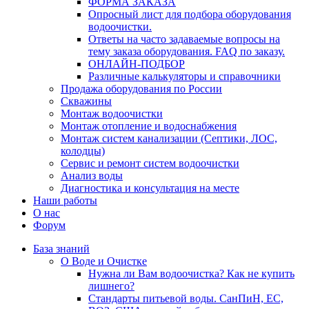
ФОРМА ЗАКАЗА
Опросный лист для подбора оборудования
водоочистки.
Ответы на часто задаваемые вопросы на
тему заказа оборудования. FAQ по заказу.
ОНЛАЙН-ПОДБОР
Различные калькуляторы и справочники
Продажа оборудования по России
Скважины
Монтаж водоочистки
Монтаж отопление и водоснабжения
Монтаж систем канализации (Септики, ЛОС,
колодцы)
Сервис и ремонт систем водоочистки
Анализ воды
Диагностика и консультация на месте
Наши работы
О нас
Форум
База знаний
О Воде и Очистке
Нужна ли Вам водоочистка? Как не купить
лишнего?
Стандарты питьевой воды. СанПиН, ЕС,