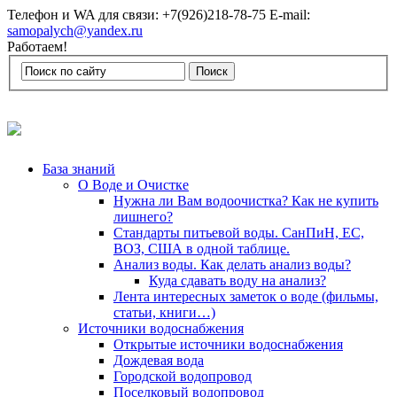
Телефон и WA для связи: +7(926)218-78-75 E-mail:
samopalych@yandex.ru
Работаем!
База знаний
О Воде и Очистке
Нужна ли Вам водоочистка? Как не купить
лишнего?
Стандарты питьевой воды. СанПиН, ЕС,
ВОЗ, США в одной таблице.
Анализ воды. Как делать анализ воды?
Куда сдавать воду на анализ?
Лента интересных заметок о воде (фильмы,
статьи, книги…)
Источники водоснабжения
Открытые источники водоснабжения
Дождевая вода
Городской водопровод
Поселковый водопровод