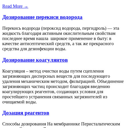
Read More →
Дозирование перекиси водорода
Перекись водорода (пероксид водорода, пергидроль) — эта
жидкость благодаря активным окислительным свойствам
последнее время нашла широкое применение в быту: в
качестве антисептический средств, а так же прекрасного
средства для дезинфекции воды.
Дозирование коагулянтов
Коагуляция – метод очистки воды путем сцепления
загрязняющих дисперсных веществ для последующего
удаления механическим методом, фильтрацией. Объединение
загрязняющих частиц происходит благодаря введению
коагулирующих реагентов, создающих условия для
простейшего устранения связанных загрязнителей из
очищаемой воды.
Дозация реагентов
Способы дозирования На мембраннике Перистальтическим