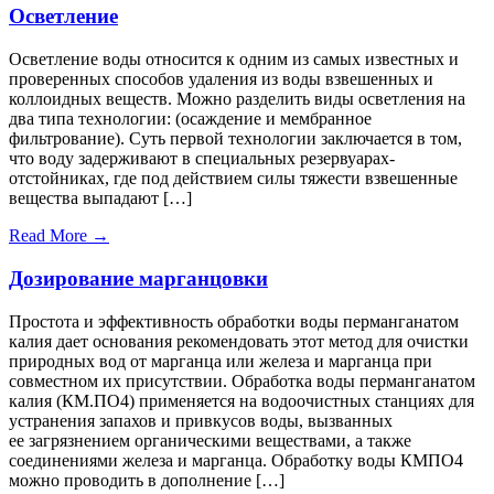
Осветление
Осветление воды относится к одним из самых известных и
проверенных способов удаления из воды взвешенных и
коллоидных веществ. Можно разделить виды осветления на
два типа технологии: (осаждение и мембранное
фильтрование). Суть первой технологии заключается в том,
что воду задерживают в специальных резервуарах-
отстойниках, где под действием силы тяжести взвешенные
вещества выпадают […]
Read More →
Дозирование марганцовки
Простота и эффективность обработки воды перманганатом
калия дает основания рекомендовать этот метод для очистки
природных вод от марганца или железа и марганца при
совместном их присутствии. Обработка воды перманганатом
калия (КМ.ПО4) применяется на водоочистных станциях для
устранения запахов и привкусов воды, вызванных
ее загрязнением органическими веществами, а также
соединениями железа и марганца. Обработку воды КМПО4
можно проводить в дополнение […]