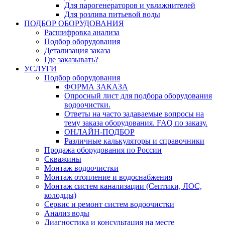
Для парогенераторов и увлажнителей
Для розлива питьевой воды
ПОДБОР ОБОРУДОВАНИЯ
Расшифровка анализа
Подбор оборудования
Детализация заказа
Где заказывать?
УСЛУГИ
Подбор оборудования
ФОРМА ЗАКАЗА
Опросный лист для подбора оборудования
водоочистки.
Ответы на часто задаваемые вопросы на
тему заказа оборудования. FAQ по заказу.
ОНЛАЙН-ПОДБОР
Различные калькуляторы и справочники
Продажа оборудования по России
Скважины
Монтаж водоочистки
Монтаж отопление и водоснабжения
Монтаж систем канализации (Септики, ЛОС,
колодцы)
Сервис и ремонт систем водоочистки
Анализ воды
Диагностика и консультация на месте