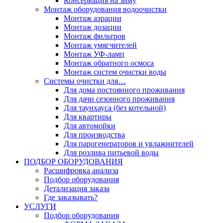
Консервация на зиму
Монтаж оборудования водоочистки
Монтаж аэрации
Монтаж дозации
Монтаж фильтров
Монтаж умягчителей
Монтаж УФ-ламп
Монтаж обратного осмоса
Монтаж систем очистки воды
Системы очистки для…
Для дома постоянного проживания
Для дачи сезонного проживания
Для таунхауса (без котельной)
Для квартиры
Для автомойки
Для производства
Для парогенераторов и увлажнителей
Для розлива питьевой воды
ПОДБОР ОБОРУДОВАНИЯ
Расшифровка анализа
Подбор оборудования
Детализация заказа
Где заказывать?
УСЛУГИ
Подбор оборудования