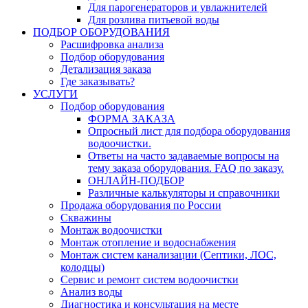
Для парогенераторов и увлажнителей
Для розлива питьевой воды
ПОДБОР ОБОРУДОВАНИЯ
Расшифровка анализа
Подбор оборудования
Детализация заказа
Где заказывать?
УСЛУГИ
Подбор оборудования
ФОРМА ЗАКАЗА
Опросный лист для подбора оборудования
водоочистки.
Ответы на часто задаваемые вопросы на
тему заказа оборудования. FAQ по заказу.
ОНЛАЙН-ПОДБОР
Различные калькуляторы и справочники
Продажа оборудования по России
Скважины
Монтаж водоочистки
Монтаж отопление и водоснабжения
Монтаж систем канализации (Септики, ЛОС,
колодцы)
Сервис и ремонт систем водоочистки
Анализ воды
Диагностика и консультация на месте