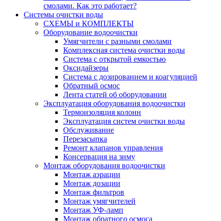
смолами. Как это работает?
Системы очистки воды
СХЕМЫ и КОМПЛЕКТЫ
Оборудование водоочистки
Умягчители с разными смолами
Комплексная система очистки воды
Система с открытой емкостью
Оксидайзеры
Система с дозированием и коагуляцией
Обратный осмос
Лента статей об оборудовании
Эксплуатация оборудования водоочистки
Термоизоляция колонн
Эксплуатация систем очистки воды
Обслуживание
Перезасыпка
Ремонт клапанов управления
Консервация на зиму
Монтаж оборудования водоочистки
Монтаж аэрации
Монтаж дозации
Монтаж фильтров
Монтаж умягчителей
Монтаж УФ-ламп
Монтаж обратного осмоса