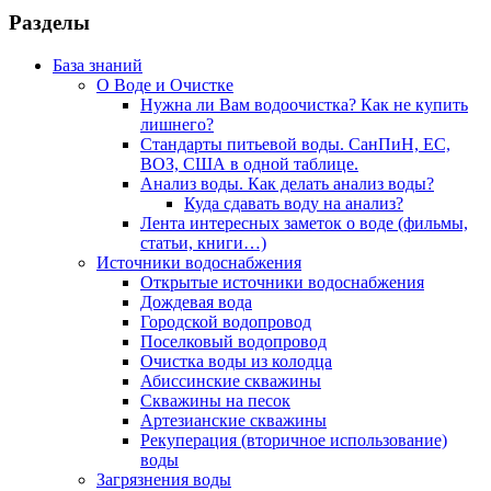
Разделы
База знаний
О Воде и Очистке
Нужна ли Вам водоочистка? Как не купить
лишнего?
Стандарты питьевой воды. СанПиН, ЕС,
ВОЗ, США в одной таблице.
Анализ воды. Как делать анализ воды?
Куда сдавать воду на анализ?
Лента интересных заметок о воде (фильмы,
статьи, книги…)
Источники водоснабжения
Открытые источники водоснабжения
Дождевая вода
Городской водопровод
Поселковый водопровод
Очистка воды из колодца
Абиссинские скважины
Скважины на песок
Артезианские скважины
Рекуперация (вторичное использование)
воды
Загрязнения воды