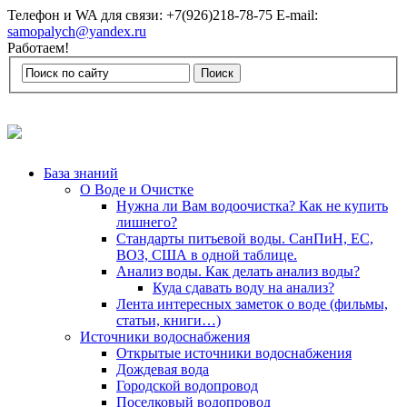
Телефон и WA для связи: +7(926)218-78-75 E-mail:
samopalych@yandex.ru
Работаем!
База знаний
О Воде и Очистке
Нужна ли Вам водоочистка? Как не купить
лишнего?
Стандарты питьевой воды. СанПиН, ЕС,
ВОЗ, США в одной таблице.
Анализ воды. Как делать анализ воды?
Куда сдавать воду на анализ?
Лента интересных заметок о воде (фильмы,
статьи, книги…)
Источники водоснабжения
Открытые источники водоснабжения
Дождевая вода
Городской водопровод
Поселковый водопровод