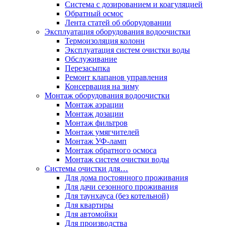
Система с дозированием и коагуляцией
Обратный осмос
Лента статей об оборудовании
Эксплуатация оборудования водоочистки
Термоизоляция колонн
Эксплуатация систем очистки воды
Обслуживание
Перезасыпка
Ремонт клапанов управления
Консервация на зиму
Монтаж оборудования водоочистки
Монтаж аэрации
Монтаж дозации
Монтаж фильтров
Монтаж умягчителей
Монтаж УФ-ламп
Монтаж обратного осмоса
Монтаж систем очистки воды
Системы очистки для…
Для дома постоянного проживания
Для дачи сезонного проживания
Для таунхауса (без котельной)
Для квартиры
Для автомойки
Для производства