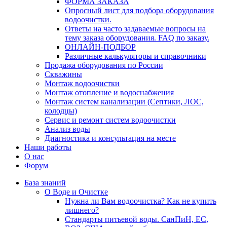
ФОРМА ЗАКАЗА
Опросный лист для подбора оборудования
водоочистки.
Ответы на часто задаваемые вопросы на
тему заказа оборудования. FAQ по заказу.
ОНЛАЙН-ПОДБОР
Различные калькуляторы и справочники
Продажа оборудования по России
Скважины
Монтаж водоочистки
Монтаж отопление и водоснабжения
Монтаж систем канализации (Септики, ЛОС,
колодцы)
Сервис и ремонт систем водоочистки
Анализ воды
Диагностика и консультация на месте
Наши работы
О нас
Форум
База знаний
О Воде и Очистке
Нужна ли Вам водоочистка? Как не купить
лишнего?
Стандарты питьевой воды. СанПиН, ЕС,