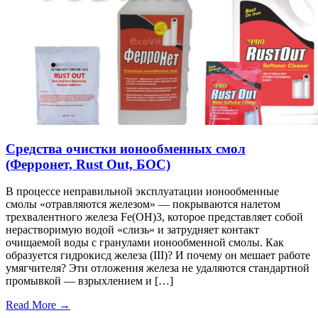
Средства очистки ионообменных смол
(Ферронет, Rust Out, БОС)
В процессе неправильной эксплуатации ионообменные
смолы «отравляются железом» — покрываются налетом
трехвалентного железа Fe(OH)3, которое представляет собой
нерастворимую водой «слизь» и затрудняет контакт
очищаемой воды с гранулами ионообменной смолы. Как
образуется гидрокисд железа (III)? И почему он мешает работе
умягчителя? Эти отложения железа не удаляются стандартной
промывкой — взрыхлением и […]
Read More →