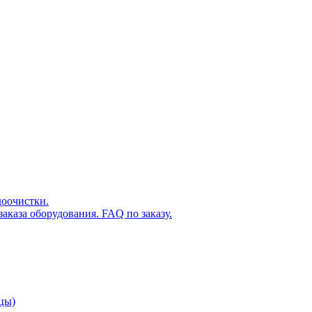
доочистки.
аказа оборудования. FAQ по заказу.
цы)