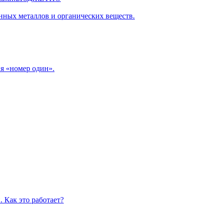
нных металлов и органических веществ.
я «номер один».
 Как это работает?