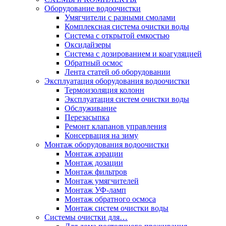
Оборудование водоочистки
Умягчители с разными смолами
Комплексная система очистки воды
Система с открытой емкостью
Оксидайзеры
Система с дозированием и коагуляцией
Обратный осмос
Лента статей об оборудовании
Эксплуатация оборудования водоочистки
Термоизоляция колонн
Эксплуатация систем очистки воды
Обслуживание
Перезасыпка
Ремонт клапанов управления
Консервация на зиму
Монтаж оборудования водоочистки
Монтаж аэрации
Монтаж дозации
Монтаж фильтров
Монтаж умягчителей
Монтаж УФ-ламп
Монтаж обратного осмоса
Монтаж систем очистки воды
Системы очистки для…