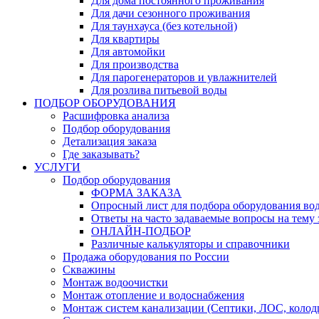
Для дома постоянного проживания
Для дачи сезонного проживания
Для таунхауса (без котельной)
Для квартиры
Для автомойки
Для производства
Для парогенераторов и увлажнителей
Для розлива питьевой воды
ПОДБОР ОБОРУДОВАНИЯ
Расшифровка анализа
Подбор оборудования
Детализация заказа
Где заказывать?
УСЛУГИ
Подбор оборудования
ФОРМА ЗАКАЗА
Опросный лист для подбора оборудования во
Ответы на часто задаваемые вопросы на тему з
ОНЛАЙН-ПОДБОР
Различные калькуляторы и справочники
Продажа оборудования по России
Скважины
Монтаж водоочистки
Монтаж отопление и водоснабжения
Монтаж систем канализации (Септики, ЛОС, колод