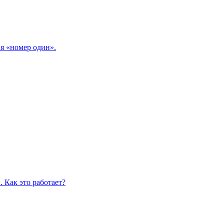
я «номер один».
 Как это работает?